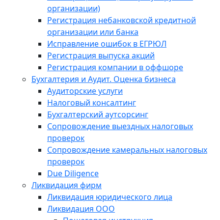
организации)
Регистрация небанковской кредитной
организации или банка
Исправление ошибок в ЕГРЮЛ
Регистрация выпуска акций
Регистрация компании в оффшоре
Бухгалтерия и Аудит. Оценка бизнеса
Аудиторские услуги
Налоговый консалтинг
Бухгалтерский аутсорсинг
Сопровождение выездных налоговых
проверок
Сопровождение камеральных налоговых
проверок
Due Diligence
Ликвидация фирм
Ликвидация юридического лица
Ликвидация ООО