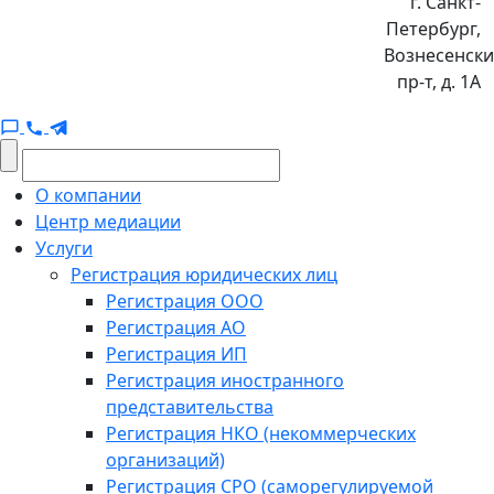
г. Санкт-
Петербург,
Вознесенск
пр-т, д. 1А
О компании
Центр медиации
Услуги
Регистрация юридических лиц
Регистрация ООО
Регистрация АО
Регистрация ИП
Регистрация иностранного
представительства
Регистрация НКО (некоммерческих
организаций)
Регистрация СРО (саморегулируемой