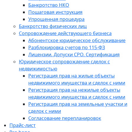
Банкротство НКО
Пошаговая инструкция
Упрощенная процедура
Банкротство физических лиц
Сопровождение действующего бизнеса
Абонентское юридическое обслуживание
Разблокировка счетов по 115-ФЗ
Лицензии. Допуски СРО. Сертификация
Юридическое сопровождение сделок с
недвижимостью
Регистрация прав на жилые объекты
недвижимого имущества и сделок с ними
Регистрация прав на нежилые объекты
недвижимого имущества и сделок с ними
Регистрация прав на земельные участки и
сделок с ними
Согласование перепланировок
Прайс-лист