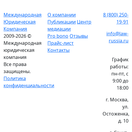
Международная
О компании
8 (800) 250-
Юридическая
Публикации
Центр
19-91
Компания
медиации
info@law-
2009-2026 ©
Pro bono
Отзывы
russia.ru
Международная
Прайс-лист
юридическая
Контакты
компания
График
Все права
работы:
защищены.
пн-пт, с
Политика
9:00 до
конфиденциальности
18:00
г. Москва,
ул.
Остоженка,
д. 10