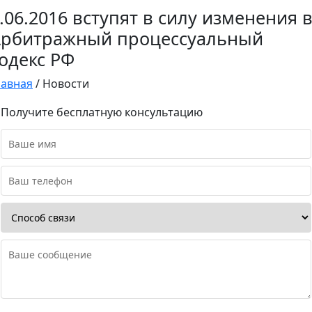
.06.2016 вступят в силу изменения 
Арбитражный процессуальный
одекс РФ
лавная
/
Новости
Получите бесплатную консультацию