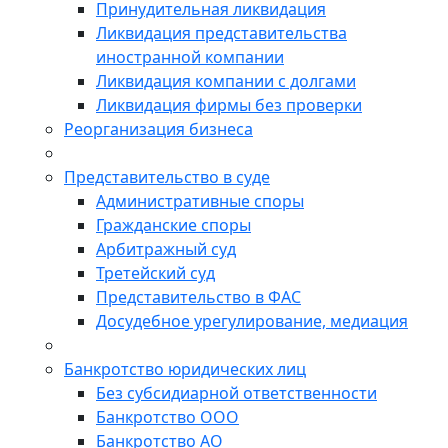
Принудительная ликвидация
Ликвидация представительства
иностранной компании
Ликвидация компании с долгами
Ликвидация фирмы без проверки
Реорганизация бизнеса
Представительство в суде
Административные споры
Гражданские споры
Арбитражный суд
Третейский суд
Представительство в ФАС
Досудебное урегулирование, медиация
Банкротство юридических лиц
Без субсидиарной ответственности
Банкротство ООО
Банкротство АО