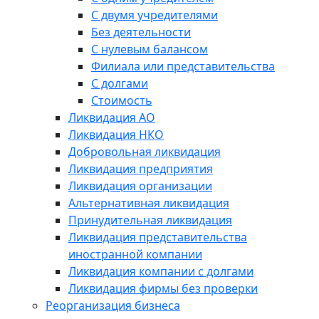
С двумя учредителями
Без деятельности
С нулевым балансом
Филиала или представительства
С долгами
Стоимость
Ликвидация АО
Ликвидация НКО
Добровольная ликвидация
Ликвидация предприятия
Ликвидация организации
Альтернативная ликвидация
Принудительная ликвидация
Ликвидация представительства
иностранной компании
Ликвидация компании с долгами
Ликвидация фирмы без проверки
Реорганизация бизнеса