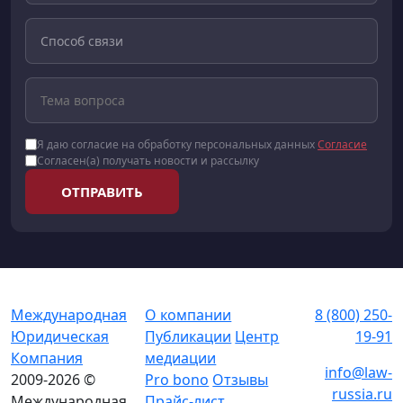
Я даю согласие на обработку персональных данных
Согласие
Согласен(а) получать новости и рассылку
ОТПРАВИТЬ
Международная
О компании
8 (800) 250-
Юридическая
Публикации
Центр
19-91
Компания
медиации
info@law-
2009-2026 ©
Pro bono
Отзывы
russia.ru
Международная
Прайс-лист