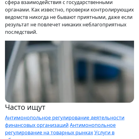
сфера взаимодействия с государственными
органами. Как известно, проверки контролирующих
ведомств никогда не бывают приятными, даже если
результат не повлечет никаких неблагоприятных
последствий.
Часто ищут
Антимонопольное регулирование деятельности
финансовых организаций
Антимонопольное
регулирование на товарных рынках
Услуги в