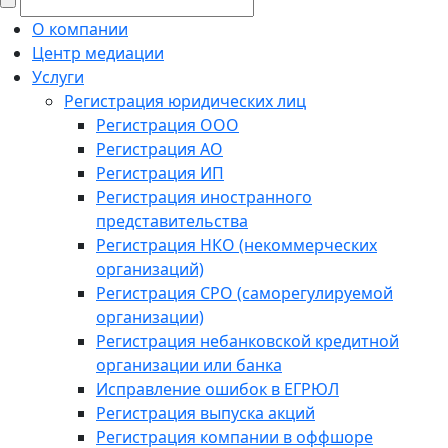
О компании
Центр медиации
Услуги
Регистрация юридических лиц
Регистрация ООО
Регистрация АО
Регистрация ИП
Регистрация иностранного
представительства
Регистрация НКО (некоммерческих
организаций)
Регистрация СРО (саморегулируемой
организации)
Регистрация небанковской кредитной
организации или банка
Исправление ошибок в ЕГРЮЛ
Регистрация выпуска акций
Регистрация компании в оффшоре