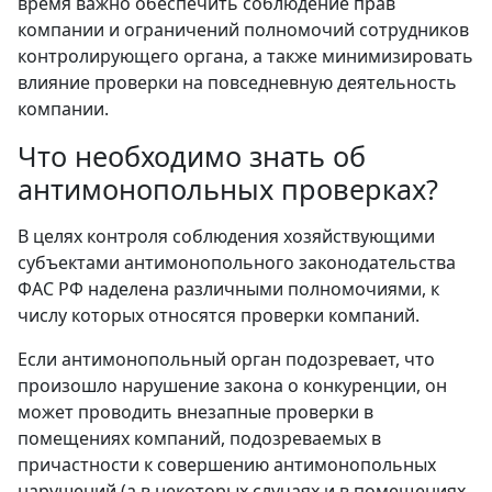
время важно обеспечить соблюдение прав
компании и ограничений полномочий сотрудников
контролирующего органа, а также минимизировать
влияние проверки на повседневную деятельность
компании.
Что необходимо знать об
антимонопольных проверках?
В целях контроля соблюдения хозяйствующими
субъектами антимонопольного законодательства
ФАС РФ наделена различными полномочиями, к
числу которых относятся проверки компаний.
Если антимонопольный орган подозревает, что
произошло нарушение закона о конкуренции, он
может проводить внезапные проверки в
помещениях компаний, подозреваемых в
причастности к совершению антимонопольных
нарушений (а в некоторых случаях и в помещениях