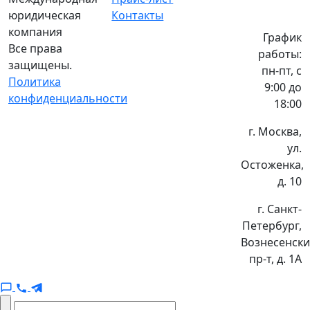
юридическая
Контакты
компания
График
Все права
работы:
защищены.
пн-пт, с
Политика
9:00 до
конфиденциальности
18:00
г. Москва,
ул.
Остоженка,
д. 10
г. Санкт-
Петербург,
Вознесенск
пр-т, д. 1А