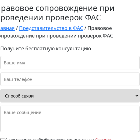
равовое сопровождение при
роведении проверок ФАС
лавная
/
Представительство в ФАС
/
Правовое
опровождение при проведении проверок ФАС
Получите бесплатную консультацию
Я даю согласие на обработку персональных данных
Согласие