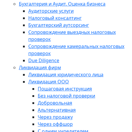
Бухгалтерия и Аудит. Оценка бизнеса
Аудиторские услуги
Налоговый консалтинг
Бухгалтерский аутсорсинг
Сопровождение выездных налоговых
проверок
Сопровождение камеральных налоговых
проверок
Due Diligence
Ликвидация фирм
Ликвидация юридического лица
Ликвидация ООО
Пошаговая инструкция
Без налоговой проверки
Добровольная
Альтернативная
Через продажу
Через оффшор
С одним учредителем