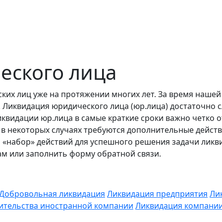
еского лица
их лиц уже на протяжении многих лет. За время нашей
Ликвидация юридического лица (юр.лица) достаточно с
иквидации юр.лица в самые краткие сроки важно четко о
, в некоторых случаях требуются дополнительные дейс
й «набор» действий для успешного решения задачи лик
ам или заполнить форму обратной связи.
Добровольная ликвидация
Ликвидация предприятия
Ли
ительства иностранной компании
Ликвидация компании