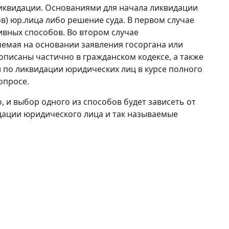
ликвидации. Основаниями для начала ликвидации
в) юр.лица либо решение суда. В первом случае
вных способов. Во втором случае
яемая на основании заявления госоргана или
описаны частично в гражданском кодексе, а также
 по ликвидации юридических лиц в курсе полного
опросе.
 и выбор одного из способов будет зависеть от
дации юридического лица и так называемые