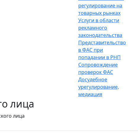
регулирование на
товарных рынках
Услуги в области
рекламного
законодательства
Представительство
в ФАС при
попадании в РНП
Сопровождение
проверок ФАС
Досудебное
урегулирование,
медиация
о лица
кого лица