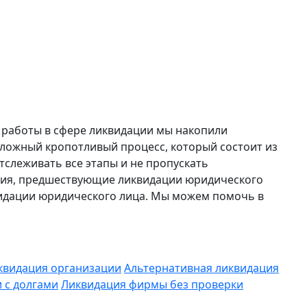
 работы в сфере ликвидации мы накопили
ложный кропотливый процесс, который состоит из
тслеживать все этапы и не пропускать
твия, предшествующие ликвидации юридического
видации юридического лица. Мы можем помочь в
квидация организации
Альтернативная ликвидация
 с долгами
Ликвидация фирмы без проверки