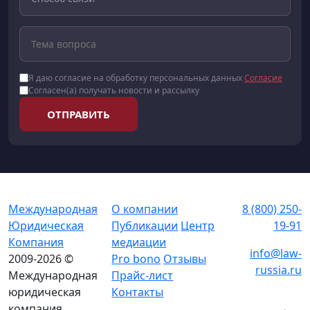
Я даю согласие на обработку персональных данных
Согласие
Согласен(а) получать новости и рассылку
ОТПРАВИТЬ
Международная
О компании
8 (800) 250-
Юридическая
Публикации
Центр
19-91
Компания
медиации
info@law-
2009-2026 ©
Pro bono
Отзывы
russia.ru
Международная
Прайс-лист
юридическая
Контакты
компания