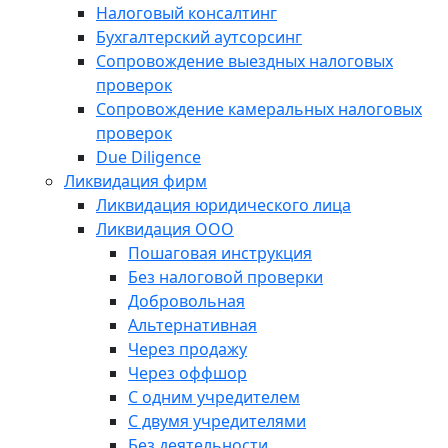
Налоговый консалтинг
Бухгалтерский аутсорсинг
Сопровождение выездных налоговых
проверок
Сопровождение камеральных налоговых
проверок
Due Diligence
Ликвидация фирм
Ликвидация юридического лица
Ликвидация ООО
Пошаговая инструкция
Без налоговой проверки
Добровольная
Альтернативная
Через продажу
Через оффшор
С одним учредителем
С двумя учредителями
Без деятельности