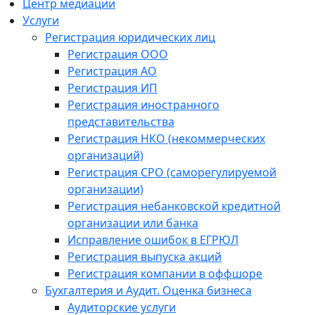
Центр медиации
Услуги
Регистрация юридических лиц
Регистрация ООО
Регистрация АО
Регистрация ИП
Регистрация иностранного
представительства
Регистрация НКО (некоммерческих
организаций)
Регистрация СРО (саморегулируемой
организации)
Регистрация небанковской кредитной
организации или банка
Исправление ошибок в ЕГРЮЛ
Регистрация выпуска акций
Регистрация компании в оффшоре
Бухгалтерия и Аудит. Оценка бизнеса
Аудиторские услуги