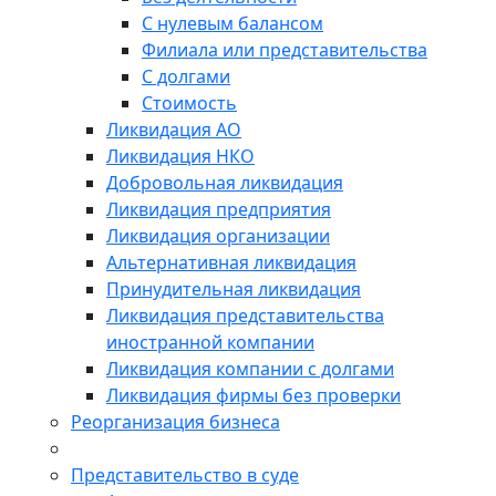
С нулевым балансом
Филиала или представительства
С долгами
Стоимость
Ликвидация АО
Ликвидация НКО
Добровольная ликвидация
Ликвидация предприятия
Ликвидация организации
Альтернативная ликвидация
Принудительная ликвидация
Ликвидация представительства
иностранной компании
Ликвидация компании с долгами
Ликвидация фирмы без проверки
Реорганизация бизнеса
Представительство в суде