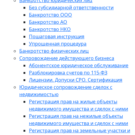
Банкротство юридических лиц
Без субсидиарной ответственности
Банкротство ООО
Банкротство АО
Банкротство НКО
Пошаговая инструкция
Упрощенная процедура
Банкротство физических лиц
Сопровождение действующего бизнеса
Абонентское юридическое обслуживание
Разблокировка счетов по 115-ФЗ
Лицензии. Допуски СРО. Сертификация
Юридическое сопровождение сделок с
недвижимостью
Регистрация прав на жилые объекты
недвижимого имущества и сделок с ними
Регистрация прав на нежилые объекты
недвижимого имущества и сделок с ними
Регистрация прав на земельные участки и