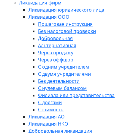
Ликвидация фирм
Ликвидация юридического лица
Ликвидация ООО
Пошаговая инструкция
Без налоговой проверки
Добровольная
Альтернативная
Через продажу
Через оффшор
С одним учредителем
С двумя учредителями
Без деятельности
С нулевым балансом
Филиала или представительства
С долгами
Стоимость
Ликвидация АО
Ликвидация НКО
Добровольная ликвидация