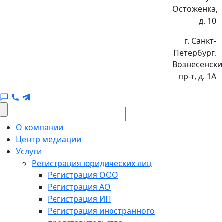
Остоженка,
д. 10
г. Санкт-
Петербург,
Вознесенск
пр-т, д. 1А
О компании
Центр медиации
Услуги
Регистрация юридических лиц
Регистрация ООО
Регистрация АО
Регистрация ИП
Регистрация иностранного