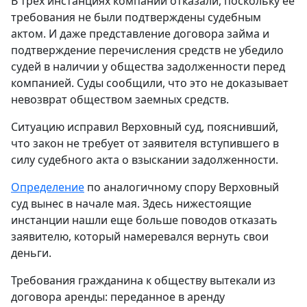
В трех инстанциях компании отказали, поскольку ее
требования не были подтверждены судебным
актом. И даже представление договора займа и
подтверждение перечисления средств не убедило
судей в наличии у общества задолженности перед
компанией. Суды сообщили, что это не доказывает
невозврат обществом заемных средств.
Ситуацию исправил Верховный суд, пояснивший,
что закон не требует от заявителя вступившего в
силу судебного акта о взыскании задолженности.
Определение
по аналогичному спору Верховный
суд вынес в начале мая. Здесь нижестоящие
инстанции нашли еще больше поводов отказать
заявителю, который намеревался вернуть свои
деньги.
Требования гражданина к обществу вытекали из
договора аренды: переданное в аренду