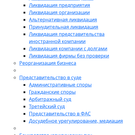
Ликвидация предприятия
Ликвидация организации
Альтернативная ликвидация
Принудительная ликвидация
Ликвидация представительства
иностранной компании
Ликвидация компании с долгами
Ликвидация фирмы без проверки
Реорганизация бизнеса
Представительство в суде
Административные споры
Гражданские споры
Арбитражный суд
Третейский суд
Представительство в ФАС
Досудебное урегулирование, медиация