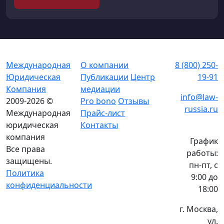
Международная
О компании
8 (800) 250-
Юридическая
Публикации
Центр
19-91
Компания
медиации
info@law-
2009-2026 ©
Pro bono
Отзывы
russia.ru
Международная
Прайс-лист
юридическая
Контакты
компания
График
Все права
работы:
защищены.
пн-пт, с
Политика
9:00 до
конфиденциальности
18:00
г. Москва,
ул.