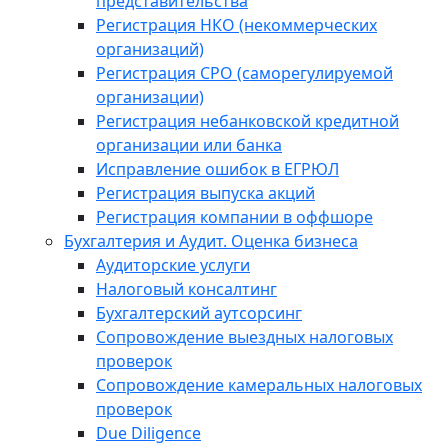
представительства
Регистрация НКО (некоммерческих
организаций)
Регистрация СРО (саморегулируемой
организации)
Регистрация небанковской кредитной
организации или банка
Исправление ошибок в ЕГРЮЛ
Регистрация выпуска акций
Регистрация компании в оффшоре
Бухгалтерия и Аудит. Оценка бизнеса
Аудиторские услуги
Налоговый консалтинг
Бухгалтерский аутсорсинг
Сопровождение выездных налоговых
проверок
Сопровождение камеральных налоговых
проверок
Due Diligence