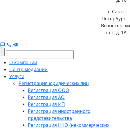
д. 10
г. Санкт-
Петербург,
Вознесенск
пр-т, д. 1А
О компании
Центр медиации
Услуги
Регистрация юридических лиц
Регистрация ООО
Регистрация АО
Регистрация ИП
Регистрация иностранного
представительства
Регистрация НКО (некоммерческих