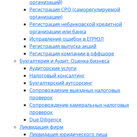
организаций)
Регистрация СРО (саморегулируемой
организации)
Регистрация небанковской кредитной
организации или банка
Исправление ошибок в ЕГРЮЛ
Регистрация выпуска акций
Регистрация компании в оффшоре
Бухгалтерия и Аудит. Оценка бизнеса
Аудиторские услуги
Налоговый консалтинг
Бухгалтерский аутсорсинг
Сопровождение выездных налоговых
проверок
Сопровождение камеральных налоговых
проверок
Due Diligence
Ликвидация фирм
Ликвидация юридического лица