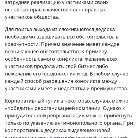
затрудняя реализацию участниками своих
основных прав в качестве полноправных
участников общества.
Для поиска выхода из сложившегося дедлока
необходимо взвешивать все обстоятельства в
совокупности. Причем значение имеет каждое
возникающее обстоятельство. К примеру,
особенность самого конфликта, желание всех
участников продолжить свой бизнес либо
нежелание его продолжения и т.д. В любом случае
каждый способ разрешения конфликта между
участниками имеет и недостатки и преимущества.
Корпоративный тупик в некоторых случаях можно
«победить» реорганизацией компании. Однако к
принудительной реорганизации можно прибегнуть
только по указанию антимонопольного органа. При
корпоративных дедлоках выделение новой
компании из «конфликтной» пожалуй, наилучший