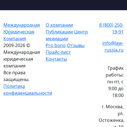
Международная
О компании
8 (800) 250-
Юридическая
Публикации
Центр
19-91
Компания
медиации
info@law-
2009-2026 ©
Pro bono
Отзывы
russia.ru
Международная
Прайс-лист
юридическая
Контакты
компания
График
Все права
работы:
защищены.
пн-пт, с
Политика
9:00 до
конфиденциальности
18:00
г. Москва,
ул.
Остоженка,