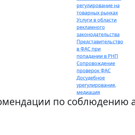
регулирование на
товарных рынках
Услуги в области
рекламного
законодательства
Представительство
в ФАС при
попадании в РНП
Сопровождение
проверок ФАС
Досудебное
урегулирование,
медиация
омендации по соблюдению 