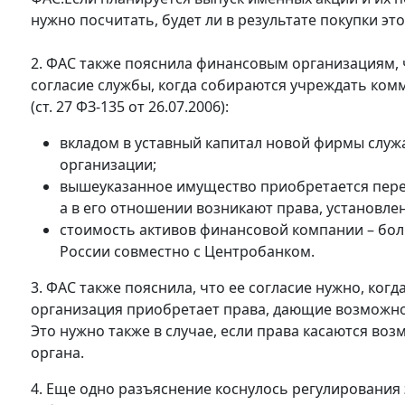
нужно посчитать, будет ли в результате покупки эт
2. ФАС также пояснила финансовым организациям,
согласие службы, когда собираются учреждать ко
(ст. 27 ФЗ-135 от 26.07.2006):
вкладом в уставный капитал новой фирмы служа
организации;
вышеуказанное имущество приобретается пере
а в его отношении возникают права, установленн
стоимость активов финансовой компании – бо
России совместно с Центробанком.
3. ФАС также пояснила, что ее согласие нужно, ко
организация приобретает права, дающие возможно
Это нужно также в случае, если права касаются в
органа.
4. Еще одно разъяснение коснулось регулирования