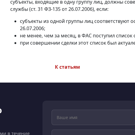
субъекты, входящие в одну группу лиц, должны со
службы (ст. 31 ФЗ-135 от 26.07.2006), если:
субъекты из одной группы лиц соответствуют ос
26.07.2006;
не менее, чем за месяц, в ФАС поступил список
при совершении сделки этот список был актуал
К статьям
ю
ами в течение