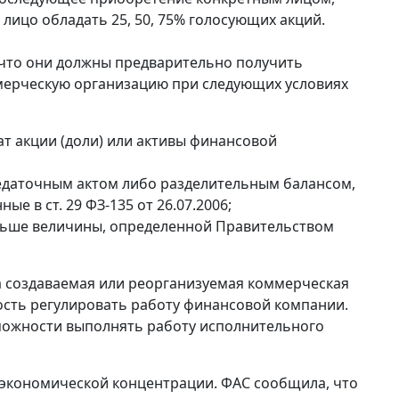
о лицо обладать 25, 50, 75% голосующих акций.
 что они должны предварительно получить
ммерческую организацию при следующих условиях
т акции (доли) или активы финансовой
даточным актом либо разделительным балансом,
ые в ст. 29 ФЗ-135 от 26.07.2006;
льше величины, определенной Правительством
гда создаваемая или реорганизуемая коммерческая
сть регулировать работу финансовой компании.
озможности выполнять работу исполнительного
 экономической концентрации. ФАС сообщила, что