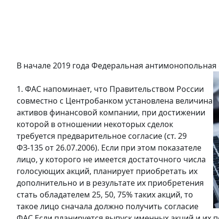
В начале 2019 года Федеральная антимонопольная 
1. ФАС напоминает, что Правительством России
совместно с Центробанком установлена величина
активов финансовой компании, при достижении
которой в отношении некоторых сделок
требуется предварительное согласие (ст. 29
ФЗ-135 от 26.07.2006). Если при этом показателе
лицо, у которого не имеется достаточного числа
голосующих акций, планирует приобретать их
дополнительно и в результате их приобретения
стать обладателем 25, 50, 75% таких акций, то
такое лицо сначала должно получить согласие
ФАС.Если планируется выпуск именных акций и их