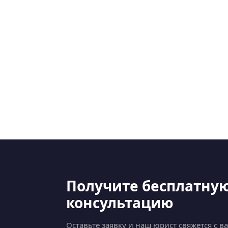
Получите бесплатну
консультацию
Оставьте заявку и наш юрист свяжется с в