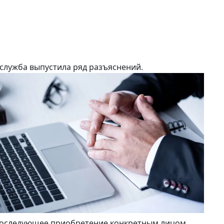
служба выпустила ряд разъяснений.
 последующее приобретение конкретным лицом,