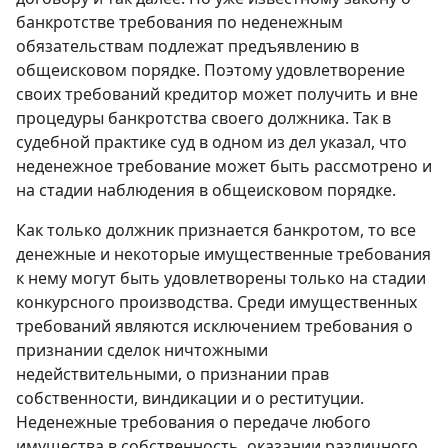
банкротстве требования по неденежным
обязательствам подлежат предъявлению в
общеисковом порядке. Поэтому удовлетворение
своих требований кредитор может получить и вне
процедуры банкротства своего должника. Так в
судебной практике суд в одном из дел указал, что
неденежное требование может быть рассмотрено и
на стадии наблюдения в общеисковом порядке.
Как только должник признается банкротом, то все
денежные и некоторые имущественные требования
к нему могут быть удовлетворены только на стадии
конкурсного производства. Среди имущественных
требований являются исключением требования о
признании сделок ничтожными
недействительными, о признании прав
собственности, виндикации и о реституции.
Неденежные требования о передаче любого
имущества в собственность, оказании различного