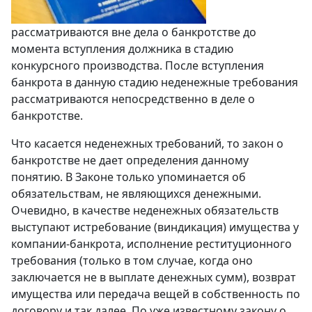
рассматриваются вне дела o банкротстве до
момента вступления должника в стадию
конкурсного производства. После вступления
банкрота в данную стадию неденежные требования
рассматриваются непосредственно в деле o
банкротстве.
Что касается неденежных требований, то закон o
банкротстве не дает определения данному
понятию. В Законе только упоминается об
обязательствам, не являющихся денежными.
Очевидно, в качестве неденежных обязательств
выступают истребование (виндикация) имущества у
компании-банкрота, исполнение реституционного
требования (только в том случае, когда оно
заключается не в выплате денежных сумм), возврат
имущества или передача вещей в собственность по
договору и так далее. По уже известному закону o