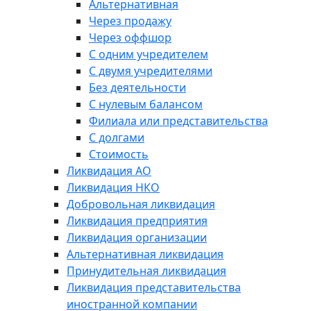
Альтернативная
Через продажу
Через оффшор
С одним учредителем
С двумя учредителями
Без деятельности
С нулевым балансом
Филиала или представительства
С долгами
Стоимость
Ликвидация АО
Ликвидация НКО
Добровольная ликвидация
Ликвидация предприятия
Ликвидация организации
Альтернативная ликвидация
Принудительная ликвидация
Ликвидация представительства
иностранной компании