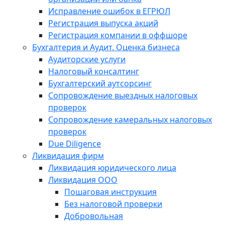
Исправление ошибок в ЕГРЮЛ
Регистрация выпуска акций
Регистрация компании в оффшоре
Бухгалтерия и Аудит. Оценка бизнеса
Аудиторские услуги
Налоговый консалтинг
Бухгалтерский аутсорсинг
Сопровождение выездных налоговых
проверок
Сопровождение камеральных налоговых
проверок
Due Diligence
Ликвидация фирм
Ликвидация юридического лица
Ликвидация ООО
Пошаговая инструкция
Без налоговой проверки
Добровольная