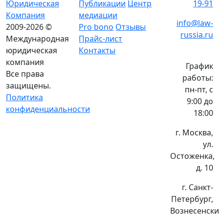
Юридическая
Публикации
Центр
19-91
Компания
медиации
info@law-
2009-2026 ©
Pro bono
Отзывы
russia.ru
Международная
Прайс-лист
юридическая
Контакты
компания
График
Все права
работы:
защищены.
пн-пт, с
Политика
9:00 до
конфиденциальности
18:00
г. Москва,
ул.
Остоженка,
д. 10
г. Санкт-
Петербург,
Вознесенск