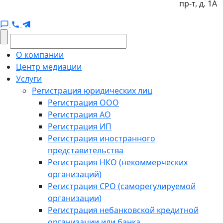
пр-т, д. 1А
О компании
Центр медиации
Услуги
Регистрация юридических лиц
Регистрация ООО
Регистрация АО
Регистрация ИП
Регистрация иностранного
представительства
Регистрация НКО (некоммерческих
организаций)
Регистрация СРО (саморегулируемой
организации)
Регистрация небанковской кредитной
организации или банка