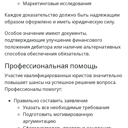
Маркетинговые исследования
Каждое доказательство должно быть надлежащим
образом оформлено и иметь юридическую силу.
Особое значение имеют документы,
подтверждающие улучшение финансового
положения дебитора или наличие альтернативных
способов обеспечения обязательств.
Профессиональная помощь
Участие квалифицированных юристов значительно
повышает шансы на успешное решение вопроса.
Профессионалы помогут:
Правильно составить заявление
Указать все необходимые требования
Подготовить мотивированную
аргументацию