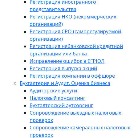
Регистрация иностранного
представительства
Регистрация НКО (некоммерческих
организаций)
Регистрация СРО (саморегулируемой
организации)
Регистрация небанковской кредитной
организации или банка
Исправление ошибок в ЕГРЮЛ
Регистрация выпуска акций
Регистрация компании в оффшоре
Бухгалтерия и Аудит. Оценка бизнеса
Аудиторские услуги
Налоговый консалтинг
Бухгалтерский аутсорсинг
Сопровождение выездных налоговых
проверок
Сопровождение камеральных налоговых
проверок