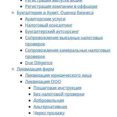
Регистрация выпуска акций
Регистрация компании в оффшоре
Бухгалтерия и Аудит. Оценка бизнеса
Аудиторские услуги
Налоговый консалтинг
Бухгалтерский аутсорсинг
Сопровождение выездных налоговых
проверок
Сопровождение камеральных налоговых
проверок
Due Diligence
Ликвидация фирм
Ликвидация юридического лица
Ликвидация ООО
Пошаговая инструкция
Без налоговой проверки
Добровольная
Альтернативная
Через продажу