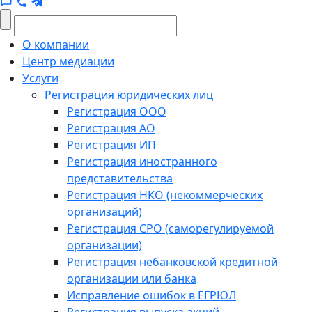
О компании
Центр медиации
Услуги
Регистрация юридических лиц
Регистрация ООО
Регистрация АО
Регистрация ИП
Регистрация иностранного
представительства
Регистрация НКО (некоммерческих
организаций)
Регистрация СРО (саморегулируемой
организации)
Регистрация небанковской кредитной
организации или банка
Исправление ошибок в ЕГРЮЛ