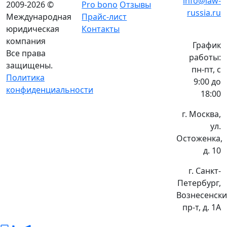
info@law-
2009-2026 ©
Pro bono
Отзывы
russia.ru
Международная
Прайс-лист
юридическая
Контакты
компания
График
Все права
работы:
защищены.
пн-пт, с
Политика
9:00 до
конфиденциальности
18:00
г. Москва,
ул.
Остоженка,
д. 10
г. Санкт-
Петербург,
Вознесенск
пр-т, д. 1А