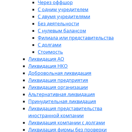
Через оффшор
С одним учредителем
С двумя учредителями
Без деятельности
С нулевым балансом
Филиала или представительства
С долгами
Стоимость
Ликвидация АО
Ликвидация НКО
Добровольная ликвидация
Ликвидация предприятия
Ликвидация организации
Альтернативная ликвидация
Принудительная ликвидация
Ликвидация представительства
иностранной компании
Ликвидация компании с долгами
Ликвидация фирмы без проверки