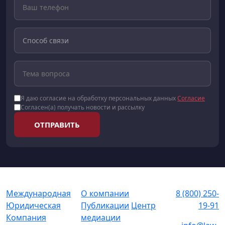
Я даю согласие на обработку персональных данных
Согласие
Согласен(а) получать новости и рассылку
ОТПРАВИТЬ
Международная
О компании
8 (800) 250-
Юридическая
Публикации
Центр
19-91
Компания
медиации