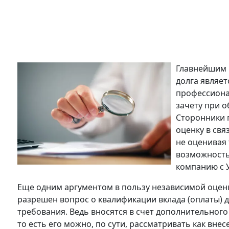
Главнейшим 
долга являе
профессиона
зачету при о
Сторонники 
оценку в свя
не оценивая
возможностью
компанию с 
Еще одним аргументом в пользу независимой оценки
разрешен вопрос о квалификации вклада (оплаты)
требования. Ведь вносятся в счет дополнительного 
то есть его можно, по сути, рассматривать как внес