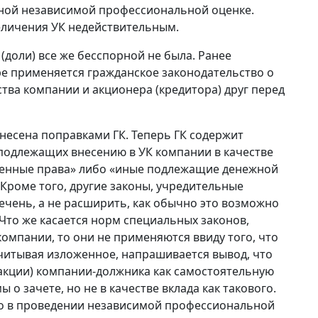
ной независимой профессиональной оценке.
еличения УК недействительным.
(доли) все же бесспорной не была. Ранее
ре применяется гражданское законодательство о
тва компании и акционера (кредитора) друг перед
несена поправками ГК. Теперь ГК содержит
подлежащих внесению в УК компании в качестве
твенные права» либо «иные подлежащие денежной
 Кроме того, другие законы, учредительные
ечень, а не расширить, как обычно это возможно
Что же касается норм специальных законов,
мпании, то они не применяются ввиду того, что
 Учитывая изложенное, напрашивается вывод, что
(акции) компании-должника как самостоятельную
о зачете, но не в качестве вклада как такового.
 то в проведении независимой профессиональной