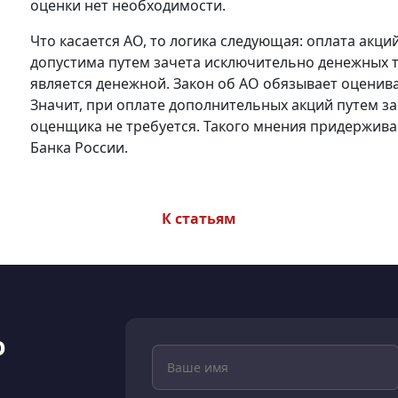
оценки нет необходимости.
Что касается АО, то логика следующая: оплата акц
допустима путем зачета исключительно денежных т
является денежной. Закон об АО обязывает оценив
Значит, при оплате дополнительных акций путем з
оценщика не требуется. Такого мнения придержива
Банка России.
К статьям
ю