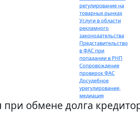
регулирование на
товарных рынках
Услуги в области
рекламного
законодательства
Представительство
в ФАС при
попадании в РНП
Сопровождение
проверок ФАС
Досудебное
урегулирование,
медиация
 при обмене долга кредитор