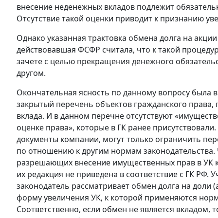
внесение неденежных вкладов подлежит обязатель
Отсутствие такой оценки приводит к признанию ув
Однако указанная трактовка обмена долга на акции 
действовавшая ФСФР считала, что к такой процеду
зачете с целью прекращения денежного обязательс
другом.
Окончательная ясность по данному вопросу была в
закрытый перечень объектов гражданского права, 
вклада. И в данном перечне отсутствуют «имущес
оценке права», которые в ГК ранее присутствовали.
документы компании, могут только ограничить пер
по отношению к другим нормам законодательства. 
разрешающих внесение имущественных прав в УК ко
их редакция не приведена в соответствие с ГК РФ.
законодатель рассматривает обмен долга на доли 
форму увеличения УК, к которой применяются нормы 
Соответственно, если обмен не является вкладом,