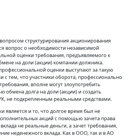
вопросом структурирования акционирования
тся вопрос о необходимости независимой
льной оценки требования, предъявляемого к
бмене на доли (акции) компании-должника.
профессиональной оценки выступают за такую
зи с тем, что участники оборота, профессионально
 требования, вполне могут злоупотребить
 обмена долга на доли (акции) и создать
УК, не подкрепленным реальными средствами.
 является и то, что долгое время был не
 дополнительных акций с помощью зачета права
вклада не реальные деньги, а зачет требования,
ение неденежного вклада. Как в ООО, так и в АО