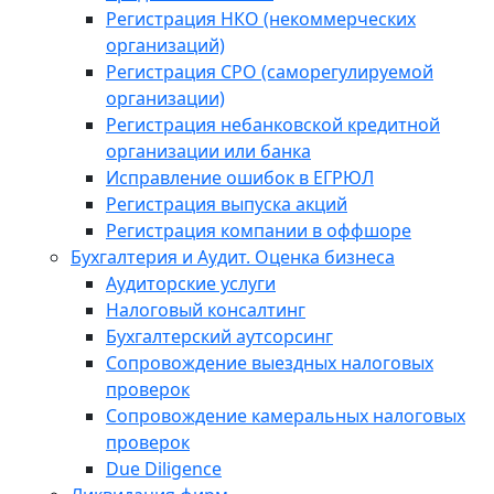
Регистрация НКО (некоммерческих
организаций)
Регистрация СРО (саморегулируемой
организации)
Регистрация небанковской кредитной
организации или банка
Исправление ошибок в ЕГРЮЛ
Регистрация выпуска акций
Регистрация компании в оффшоре
Бухгалтерия и Аудит. Оценка бизнеса
Аудиторские услуги
Налоговый консалтинг
Бухгалтерский аутсорсинг
Сопровождение выездных налоговых
проверок
Сопровождение камеральных налоговых
проверок
Due Diligence