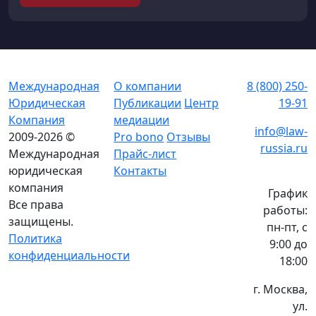
Международная
О компании
8 (800) 250-
Юридическая
Публикации
Центр
19-91
Компания
медиации
info@law-
2009-2026 ©
Pro bono
Отзывы
russia.ru
Международная
Прайс-лист
юридическая
Контакты
компания
График
Все права
работы:
защищены.
пн-пт, с
Политика
9:00 до
конфиденциальности
18:00
г. Москва,
ул.