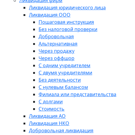
Ликвидация фирм
Ликвидация юридического лица
Ликвидация ООО
Пошаговая инструкция
Без налоговой проверки
Добровольная
Альтернативная
Через продажу
Через оффшор
С одним учредителем
С двумя учредителями
Без деятельности
С нулевым балансом
Филиала или представительства
С долгами
Стоимость
Ликвидация АО
Ликвидация НКО
Добровольная ликвидация