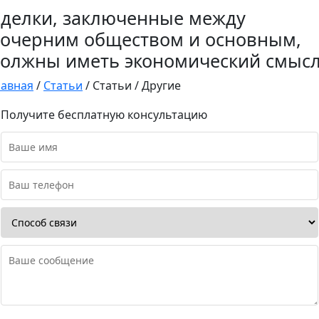
делки, заключенные между
очерним обществом и основным,
олжны иметь экономический смыс
лавная
/
Статьи
/
Статьи
/
Другие
Получите бесплатную консультацию