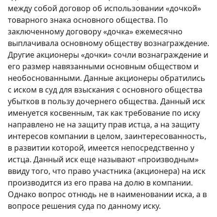
между собой договор об использовании «дочкой»
товарного знака основного общества. По
заключенному договору «дочка» ежемесячно
выплачивала основному обществу вознаграждение.
Другие акционеры «дочки» сочли вознаграждение и
его размер навязанными основным обществом и
необоснованными. Данные акционеры обратились
с иском в суд для взыскания с основного общества
убытков в пользу дочернего общества. Данный иск
именуется косвенным, так как требование по иску
направлено не на защиту прав истца, а на защиту
интересов компании в целом, заинтересованность,
в развитии которой, имеется непосредственно у
истца. Данный иск еще называют «производным»
ввиду того, что право участника (акционера) на иск
производится из его права на долю в компании.
Однако вопрос отнюдь не в наименовании иска, а в
вопросе решения суда по данному иску.