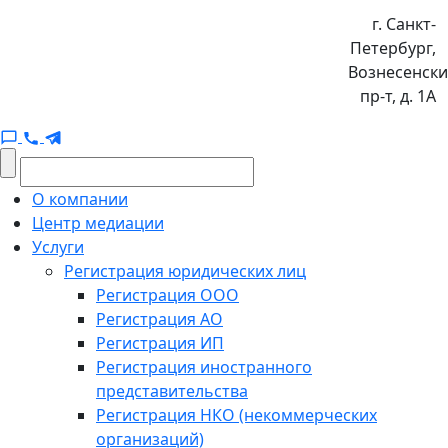
г. Санкт-
Петербург,
Вознесенск
пр-т, д. 1А
О компании
Центр медиации
Услуги
Регистрация юридических лиц
Регистрация ООО
Регистрация АО
Регистрация ИП
Регистрация иностранного
представительства
Регистрация НКО (некоммерческих
организаций)