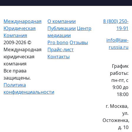
Международная
О компании
8 (800) 250-
Юридическая
Публикации
Центр
19-91
Компания
медиации
info@law-
2009-2026 ©
Pro bono
Отзывы
russia.ru
Международная
Прайс-лист
юридическая
Контакты
компания
График
Все права
работы:
защищены.
пн-пт, с
Политика
9:00 до
конфиденциальности
18:00
г. Москва,
ул.
Остоженка,
д. 10