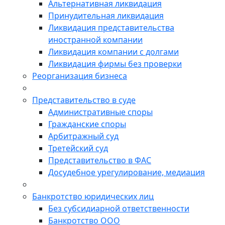
Альтернативная ликвидация
Принудительная ликвидация
Ликвидация представительства
иностранной компании
Ликвидация компании с долгами
Ликвидация фирмы без проверки
Реорганизация бизнеса
Представительство в суде
Административные споры
Гражданские споры
Арбитражный суд
Третейский суд
Представительство в ФАС
Досудебное урегулирование, медиация
Банкротство юридических лиц
Без субсидиарной ответственности
Банкротство ООО