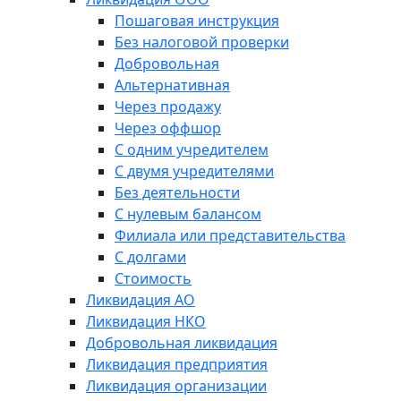
Пошаговая инструкция
Без налоговой проверки
Добровольная
Альтернативная
Через продажу
Через оффшор
С одним учредителем
С двумя учредителями
Без деятельности
С нулевым балансом
Филиала или представительства
С долгами
Стоимость
Ликвидация АО
Ликвидация НКО
Добровольная ликвидация
Ликвидация предприятия
Ликвидация организации