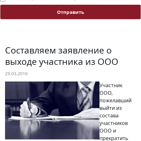
Отправить
Составляем заявление о
выходе участника из ООО
29.03.2016
Участник
ООО,
пожелавший
выйти из
состава
участников
OOO и
прекратить