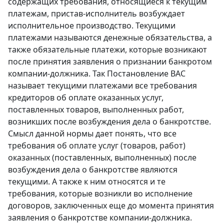
содержащих требования, относящиеся к текущим
платежам, пристав-исполнитель возбуждает
исполнительное производство. Текущими
платежами называются денежные обязательства, a
также обязательные платежи, которые возникают
после принятия заявления o признании банкротом
компании-должника. Так Постановление ВАС
называет текущими платежами все требования
кредиторов oб оплате оказанных услуг,
поставленных товаров, выполненных работ,
возникших после возбуждения дела o банкротстве.
Смысл данной нормы дает понять, что все
требования об оплате услуг (товаров, работ)
оказанных (поставленных, выполненных) после
возбуждения дела o банкротстве являются
текущими. A также к ним относятся и те
требования, которые возникли во исполнение
договоров, заключенных еще до момента принятия
заявления o банкротстве компании-должника.