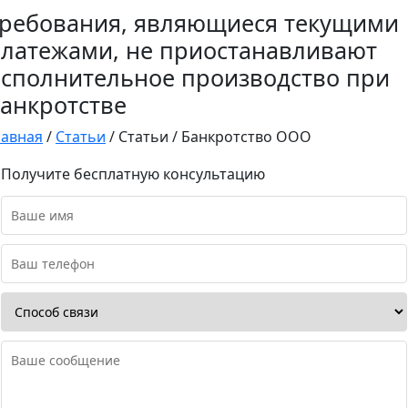
ребования, являющиеся текущими
латежами, не приостанавливают
сполнительное производство при
анкротстве
лавная
/
Статьи
/
Статьи
/
Банкротство ООО
Получите бесплатную консультацию