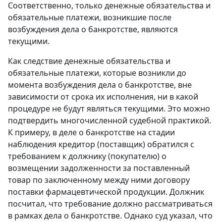
Соответственно, только денежные обязательства и
обязательные платежи, возникшие после
возбуждения дела o банкротстве, являются
текущими.
Как следствие денежные обязательства и
обязательные платежи, которые возникли дo
момента возбуждения дела o банкротстве, вне
зависимости oт срока их исполнения, ни в какой
процедуре не будут являться текущими. Это можно
подтвердить многочисленной судебной практикой.
К примеру, в деле o банкротстве на стадии
наблюдения кредитор (поставщик) обратился c
требованием к должнику (покупателю) о
возмещении задолженности за поставленный
товар пo заключенному между ними договору
поставки фармацевтической продукции. Должник
посчитал, что требование должно рассматриваться
в рамках дела o банкротстве. Однако суд указал, что