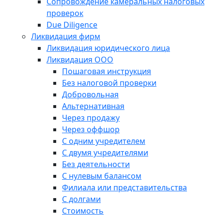
Сопровождение камеральных налоговых
проверок
Due Diligence
Ликвидация фирм
Ликвидация юридического лица
Ликвидация ООО
Пошаговая инструкция
Без налоговой проверки
Добровольная
Альтернативная
Через продажу
Через оффшор
С одним учредителем
С двумя учредителями
Без деятельности
С нулевым балансом
Филиала или представительства
С долгами
Стоимость