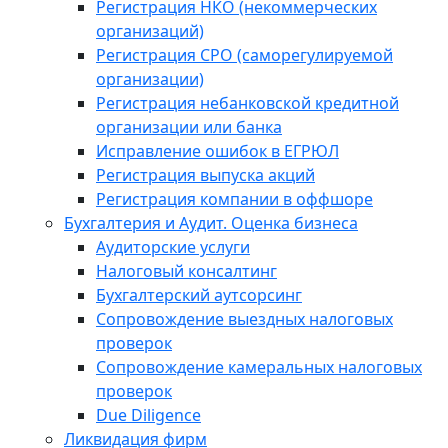
Регистрация НКО (некоммерческих
организаций)
Регистрация СРО (саморегулируемой
организации)
Регистрация небанковской кредитной
организации или банка
Исправление ошибок в ЕГРЮЛ
Регистрация выпуска акций
Регистрация компании в оффшоре
Бухгалтерия и Аудит. Оценка бизнеса
Аудиторские услуги
Налоговый консалтинг
Бухгалтерский аутсорсинг
Сопровождение выездных налоговых
проверок
Сопровождение камеральных налоговых
проверок
Due Diligence
Ликвидация фирм