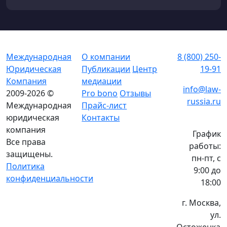
Международная
О компании
8 (800) 250-
Юридическая
Публикации
Центр
19-91
Компания
медиации
info@law-
2009-2026 ©
Pro bono
Отзывы
russia.ru
Международная
Прайс-лист
юридическая
Контакты
компания
График
Все права
работы:
защищены.
пн-пт, с
Политика
9:00 до
конфиденциальности
18:00
г. Москва,
ул.
Остоженка,