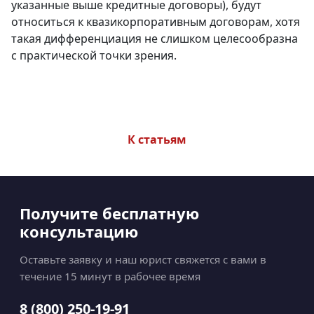
указанные выше кредитные договоры), будут
относиться к квазикорпоративным договорам, хотя
такая дифференциация не слишком целесообразна
с практической точки зрения.
К статьям
Получите бесплатную
консультацию
Оставьте заявку и наш юрист свяжется с вами в
течение 15 минут в рабочее время
8 (800) 250-19-91