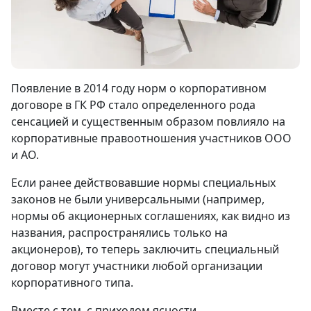
Появление в 2014 году норм о корпоративном
договоре в ГК РФ стало определенного рода
сенсацией и существенным образом повлияло на
корпоративные правоотношения участников ООО
и АО.
Если ранее действовавшие нормы специальных
законов не были универсальными (например,
нормы об акционерных соглашениях, как видно из
названия, распространялись только на
акционеров), то теперь заключить специальный
договор могут участники любой организации
корпоративного типа.
Вместе с тем, с приходом ясности