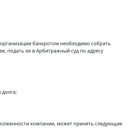
й организации банкротом необходимо собрать
е, подать их в Арбитражный суд по адресу
 долга;
долженности компании, может принять следующие