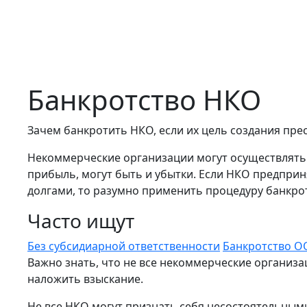
Банкротство НКО
Зачем банкротить НКО, если их цель создания пре
Некоммерческие организации могут осуществлять и
прибыль, могут быть и убытки. Если НКО предприн
долгами, то разумно применить процедуру банкрот
Часто ищут
Без субсидиарной ответственности
Банкротство 
Важно знать, что не все некоммерческие организ
наложить взыскание.
Не все НКО могут признать себя несостоятельным