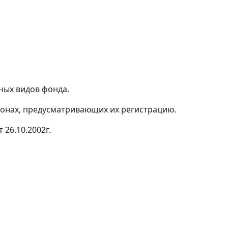
ных видов фонда.
аконах, предусматривающих их регистрацию.
26.10.2002г.