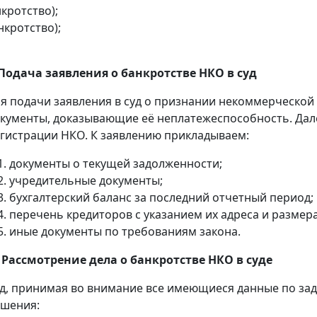
кротство);
кротство);
 Подача заявления о банкротстве НКО в суд
я подачи заявления в суд о признании некоммерческо
кументы, доказывающие её неплатежеспособность. Дале
гистрации НКО. К заявлению прикладываем:
документы о текущей задолженности;
учредительные документы;
бухгалтерский баланс за последний отчетный период;
перечень кредиторов с указанием их адреса и размера
иные документы по требованиям закона.
. Рассмотрение дела о банкротстве НКО в суде
д, принимая во внимание все имеющиеся данные по за
шения: