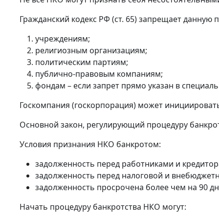
Гражданский кодекс РФ (ст. 65) запрещает данную 
учреждениям;
религиозным организациям;
политическим партиям;
публично-правовым компаниям;
фондам – если запрет прямо указан в специал
Госкомпания (госкорпорация) может инициировать 
Основной закон, регулирующий процедуру банкротст
Условия признания НКО банкротом:
задолженность перед работниками и кредитор
задолженность перед налоговой и внебюджет
задолженность просрочена более чем на 90 дне
Начать процедуру банкротства НКО могут: