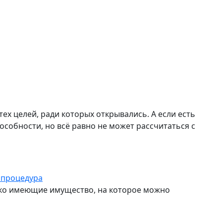
х целей, ради которых открывались. А если есть
собности, но всё равно не может рассчитаться с
 процедура
лько имеющие имущество, на которое можно