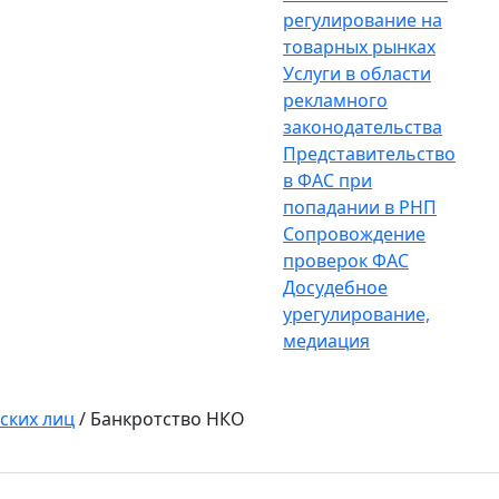
регулирование на
товарных рынках
Услуги в области
рекламного
законодательства
Представительство
в ФАС при
попадании в РНП
Сопровождение
проверок ФАС
Досудебное
урегулирование,
медиация
ских лиц
/
Банкротство НКО