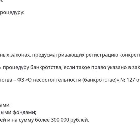
процедуру:
ьных законах, предусматривающих регистрацию конкрет
процедуру банкротства, если такое право указано в з
ва – ФЗ «О несостоятельности (банкротстве)» № 127 от 
ами;
ными фондами;
й и на сумму более 300 000 рублей.