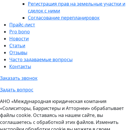
Регистрация прав на земельные участки и
сделок с ними
Согласование перепланировок
Прайс-лист
Pro bono
Новости
Статьи
Отзывы
Часто задаваемые вопросы
Контакты
Заказать звонок
Задать вопрос
АНО «Международная юридическая компания
«Солиситоры, Барристеры и Атторнеи» обрабатывает
файлы cookie. Оставаясь на нашем сайте, вы
соглашаетесь с обработкой этих файлов. Изменить
настройки обработки cookie вы можете в своем