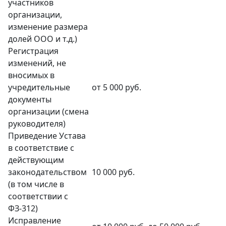
участников
организации,
изменение размера
долей ООО и т.д.)
Регистрация
изменений, не
вносимых в
учредительные
от 5 000 руб.
документы
организации (смена
руководителя)
Приведение Устава
в соответствие с
действующим
законодательством
10 000 руб.
(в том числе в
соответствии с
ФЗ-312)
Исправление