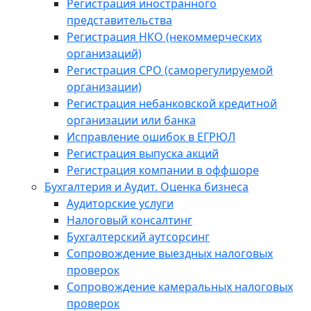
Регистрация иностранного
представительства
Регистрация НКО (некоммерческих
организаций)
Регистрация СРО (саморегулируемой
организации)
Регистрация небанковской кредитной
организации или банка
Исправление ошибок в ЕГРЮЛ
Регистрация выпуска акций
Регистрация компании в оффшоре
Бухгалтерия и Аудит. Оценка бизнеса
Аудиторские услуги
Налоговый консалтинг
Бухгалтерский аутсорсинг
Сопровождение выездных налоговых
проверок
Сопровождение камеральных налоговых
проверок