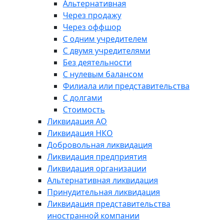
Альтернативная
Через продажу
Через оффшор
С одним учредителем
С двумя учредителями
Без деятельности
С нулевым балансом
Филиала или представительства
С долгами
Стоимость
Ликвидация АО
Ликвидация НКО
Добровольная ликвидация
Ликвидация предприятия
Ликвидация организации
Альтернативная ликвидация
Принудительная ликвидация
Ликвидация представительства
иностранной компании