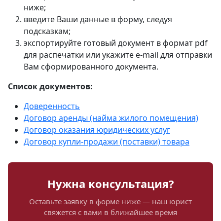
ниже;
введите Ваши данные в форму, следуя
подсказкам;
экспортируйте готовый документ в формат pdf
для распечатки или укажите e-mail для отправки
Вам сформированного документа.
Список документов:
Доверенность
Договор аренды (найма жилого помещения)
Договор оказания юридических услуг
Договор купли-продажи (поставки) товара
Нужна консультация?
Оставьте заявку в форме ниже — наш юрист
свяжется с вами в ближайшее время