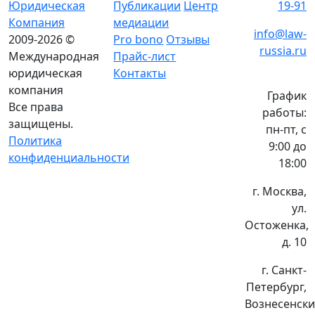
Юридическая
Публикации
Центр
19-91
Компания
медиации
info@law-
2009-2026 ©
Pro bono
Отзывы
russia.ru
Международная
Прайс-лист
юридическая
Контакты
компания
График
Все права
работы:
защищены.
пн-пт, с
Политика
9:00 до
конфиденциальности
18:00
г. Москва,
ул.
Остоженка,
д. 10
г. Санкт-
Петербург,
Вознесенск