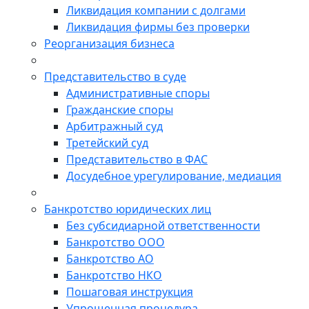
Ликвидация компании с долгами
Ликвидация фирмы без проверки
Реорганизация бизнеса
Представительство в суде
Административные споры
Гражданские споры
Арбитражный суд
Третейский суд
Представительство в ФАС
Досудебное урегулирование, медиация
Банкротство юридических лиц
Без субсидиарной ответственности
Банкротство ООО
Банкротство АО
Банкротство НКО
Пошаговая инструкция
Упрощенная процедура