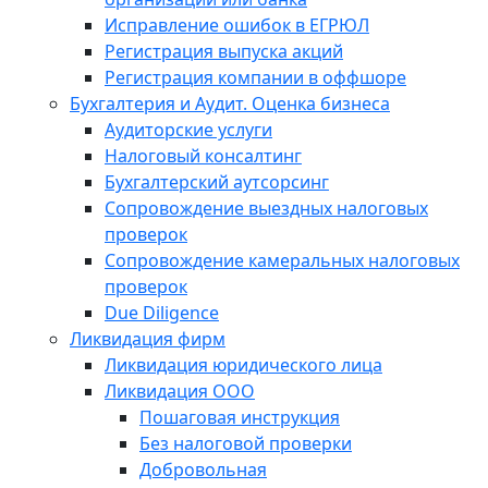
Исправление ошибок в ЕГРЮЛ
Регистрация выпуска акций
Регистрация компании в оффшоре
Бухгалтерия и Аудит. Оценка бизнеса
Аудиторские услуги
Налоговый консалтинг
Бухгалтерский аутсорсинг
Сопровождение выездных налоговых
проверок
Сопровождение камеральных налоговых
проверок
Due Diligence
Ликвидация фирм
Ликвидация юридического лица
Ликвидация ООО
Пошаговая инструкция
Без налоговой проверки
Добровольная