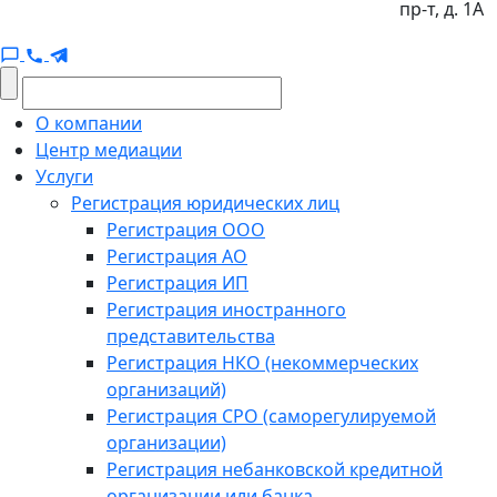
пр-т, д. 1А
О компании
Центр медиации
Услуги
Регистрация юридических лиц
Регистрация ООО
Регистрация АО
Регистрация ИП
Регистрация иностранного
представительства
Регистрация НКО (некоммерческих
организаций)
Регистрация СРО (саморегулируемой
организации)
Регистрация небанковской кредитной
организации или банка