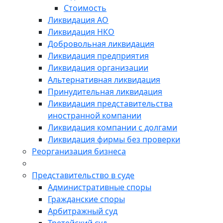
Стоимость
Ликвидация АО
Ликвидация НКО
Добровольная ликвидация
Ликвидация предприятия
Ликвидация организации
Альтернативная ликвидация
Принудительная ликвидация
Ликвидация представительства
иностранной компании
Ликвидация компании с долгами
Ликвидация фирмы без проверки
Реорганизация бизнеса
Представительство в суде
Административные споры
Гражданские споры
Арбитражный суд