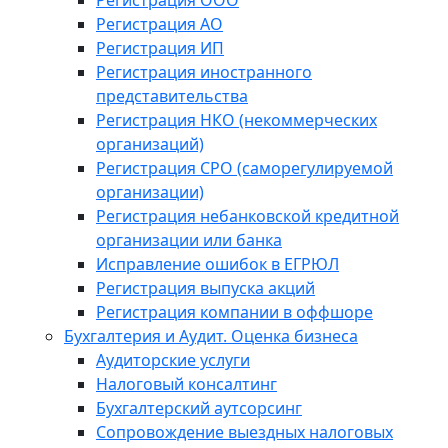
Регистрация ООО
Регистрация АО
Регистрация ИП
Регистрация иностранного
представительства
Регистрация НКО (некоммерческих
организаций)
Регистрация СРО (саморегулируемой
организации)
Регистрация небанковской кредитной
организации или банка
Исправление ошибок в ЕГРЮЛ
Регистрация выпуска акций
Регистрация компании в оффшоре
Бухгалтерия и Аудит. Оценка бизнеса
Аудиторские услуги
Налоговый консалтинг
Бухгалтерский аутсорсинг
Сопровождение выездных налоговых