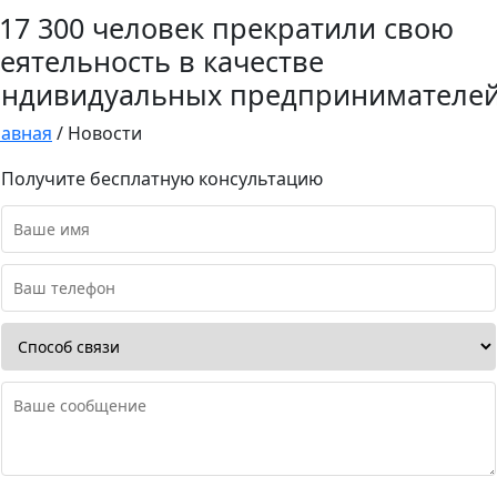
17 300 человек прекратили свою
еятельность в качестве
индивидуальных предпринимателе
лавная
/
Новости
Получите бесплатную консультацию