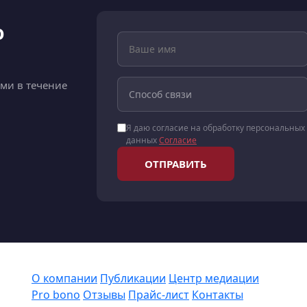
ю
ами в течение
Я даю согласие на обработку персональных
данных
Согласие
ОТПРАВИТЬ
О компании
Публикации
Центр медиации
Pro bono
Отзывы
Прайс-лист
Контакты