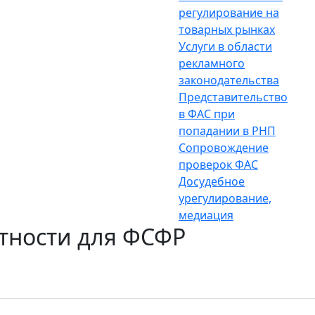
регулирование на
товарных рынках
Услуги в области
рекламного
законодательства
Представительство
в ФАС при
попадании в РНП
Сопровождение
проверок ФАС
Досудебное
урегулирование,
медиация
тности для ФСФР