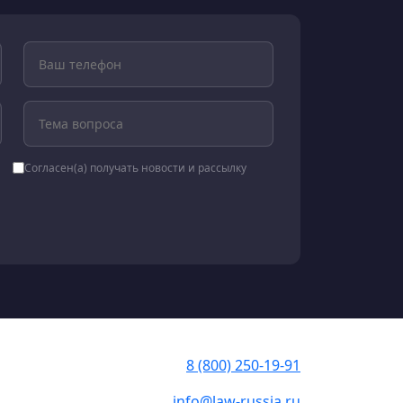
Согласен(а) получать новости и рассылку
8 (800) 250-19-91
info@law-russia.ru