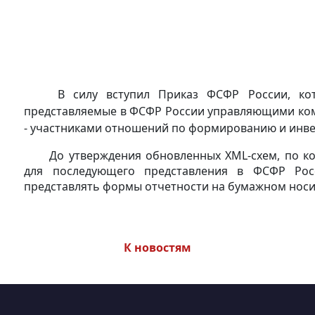
В силу вступил Приказ ФСФР России, к
представляемые в ФСФР России управляющими ко
- участниками отношений по формированию и инве
До утверждения обновленных XML-схем,
по ко
для последующего представления в ФСФР Рос
представлять формы отчетности на бумажном носи
К новостям