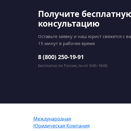
Получите бесплатну
консультацию
Оставьте заявку и наш юрист свяжется с в
15 минут в рабочее время
8 (800) 250-19-91
Бесплатно по России, пн-пт 9:00–18:00
Международная
Юридическая Компания