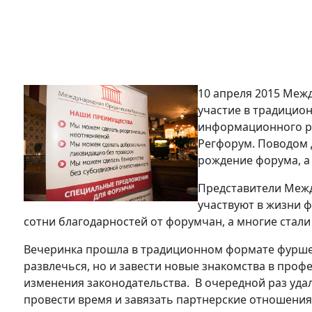
10 апреля 2015 Ме
участие в традицио
информационного ре
Регфорум. Поводом 
рождение форума, а 
Представители Меж
участвуют в жизни ф
сотни благодарностей от форумчан, а многие ста
Вечеринка прошла в традиционном формате фуршет
развлечься, но и завести новые знакомства в профе
изменения законодательства. В очередной раз уда
провести время и завязать партнерские отношения