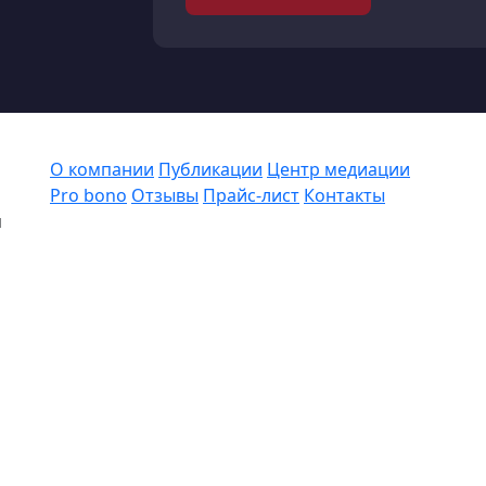
О компании
Публикации
Центр медиации
Pro bono
Отзывы
Прайс-лист
Контакты
я