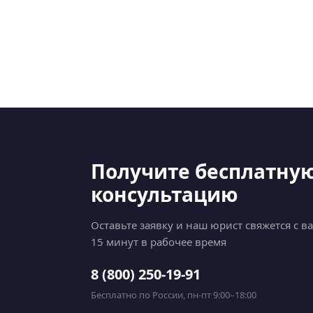
Получите бесплатну
консультацию
Оставьте заявку и наш юрист свяжется с в
15 минут в рабочее время
8 (800) 250-19-91
Бесплатно по России, пн-пт 9:00–18:00