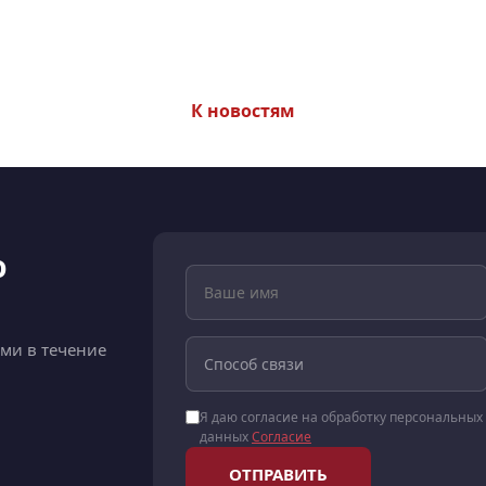
К новостям
ю
ами в течение
Я даю согласие на обработку персональных
данных
Согласие
ОТПРАВИТЬ