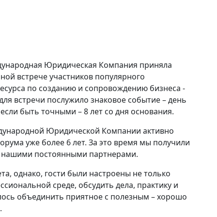
ждународная Юридическая Компания приняла
нной встрече участников популярного
сурса по созданию и сопровождению бизнеса -
для встречи послужило знаковое событие – день
если быть точными – 8 лет со дня основания.
дународной Юридической Компании активно
орума уже более 6 лет. За это время мы получили
ли нашими постоянными партнерами.
а, однако, гости были настроены не только
ссиональной среде, обсудить дела, практику и
лось объединить приятное с полезным – хорошо
.