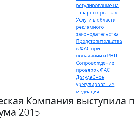
регулирование на
товарных рынках
Услуги в области
рекламного
законодательства
Представительство
в ФАС при
попадании в РНП
Сопровождение
проверок ФАС
Досудебное
урегулирование,
медиация
ская Компания выступила 
ума 2015