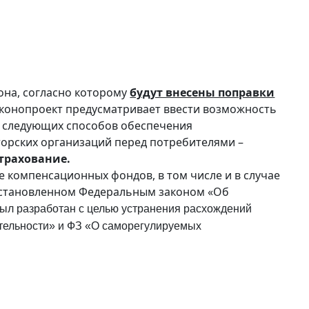
она, согласно которому
будут внесены поправки
аконопроект предусматривает ввести возможность
з следующих способов обеспечения
торских организаций перед потребителями –
трахование.
е компенсационных фондов, в том числе и в случае
 установленном Федеральным законом «Об
был разработан с целью устранения расхождений
ятельности» и ФЗ «О саморегулируемых