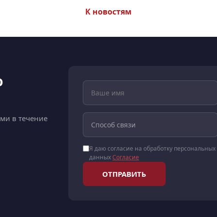
К новостям
ю
ами в течение
Я даю согласие на обработку персональных
данных
Согласие
ОТПРАВИТЬ