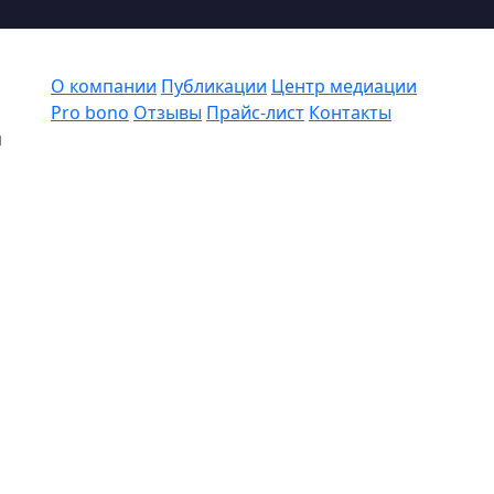
О компании
Публикации
Центр медиации
Pro bono
Отзывы
Прайс-лист
Контакты
я