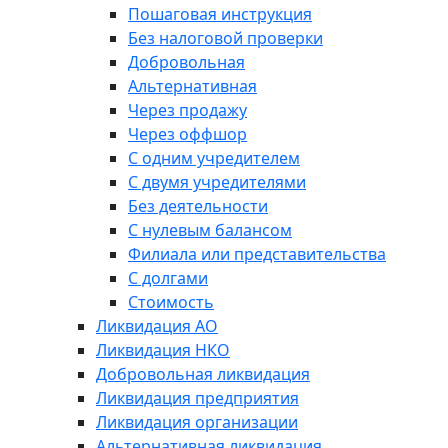
Пошаговая инструкция
Без налоговой проверки
Добровольная
Альтернативная
Через продажу
Через оффшор
С одним учредителем
С двумя учредителями
Без деятельности
С нулевым балансом
Филиала или представительства
С долгами
Стоимость
Ликвидация АО
Ликвидация НКО
Добровольная ликвидация
Ликвидация предприятия
Ликвидация организации
Альтернативная ликвидация