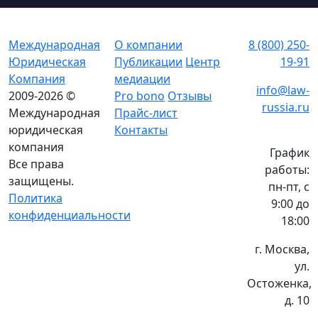
Международная
О компании
8 (800) 250-
Юридическая
Публикации
Центр
19-91
Компания
медиации
info@law-
2009-2026 ©
Pro bono
Отзывы
russia.ru
Международная
Прайс-лист
юридическая
Контакты
компания
График
Все права
работы:
защищены.
пн-пт, с
Политика
9:00 до
конфиденциальности
18:00
г. Москва,
ул.
Остоженка,
д. 10