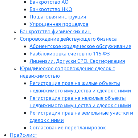
Банкротство АО
Банкротство НКО
Пошаговая инструкция
Упрощенная процедура
Банкротство физических лиц
Сопровождение действующего бизнеса
Абонентское юридическое обслуживание
Разблокировка счетов по 115-ФЗ
Лицензии. Допуски СРО. Сертификация
Юридическое сопровождение сделок с
недвижимостью
Регистрация прав на жилые объекты
недвижимого имущества и сделок с ними
Регистрация прав на нежилые объекты
недвижимого имущества и сделок с ними
Регистрация прав на земельные участки и
сделок с ними
Согласование перепланировок
Прайс-лист