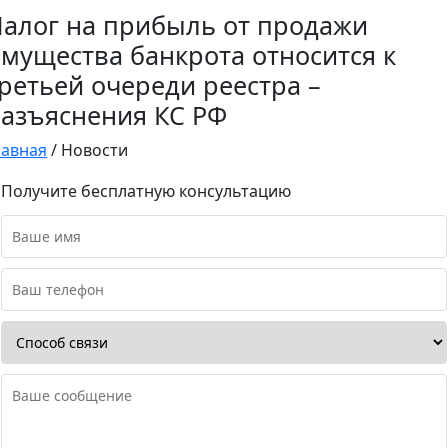
алог на прибыль от продажи
мущества банкрота относится к
ретьей очереди реестра –
азъяснения КС РФ
лавная
/
Новости
Получите бесплатную консультацию