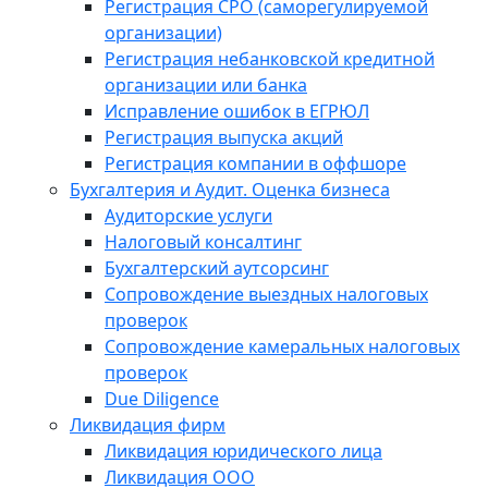
Регистрация СРО (саморегулируемой
организации)
Регистрация небанковской кредитной
организации или банка
Исправление ошибок в ЕГРЮЛ
Регистрация выпуска акций
Регистрация компании в оффшоре
Бухгалтерия и Аудит. Оценка бизнеса
Аудиторские услуги
Налоговый консалтинг
Бухгалтерский аутсорсинг
Сопровождение выездных налоговых
проверок
Сопровождение камеральных налоговых
проверок
Due Diligence
Ликвидация фирм
Ликвидация юридического лица
Ликвидация ООО