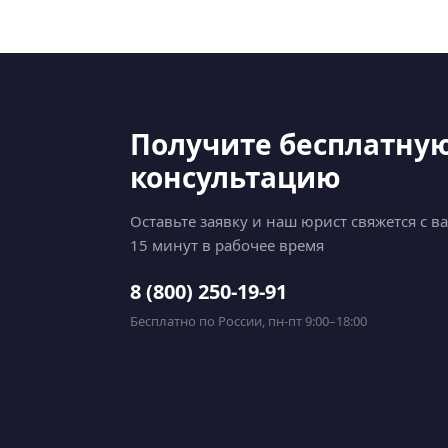
Получите бесплатну
консультацию
Оставьте заявку и наш юрист свяжется с в
15 минут в рабочее время
8 (800) 250-19-91
Бесплатно по России, пн-пт 9:00–18:00