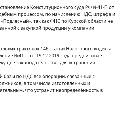
становление Конституционного суда РФ №41-П от
судебным процессом, по начислению НДС, штрафа и
Подлесный», так как ФНС по Курской области не
язанной с закупкой продукции у компании
льких трактовок 146 статьи Налогового кодекса
ление №41-П от 19.12.2019 года предписывает
кущее законодательство, для устранения
 базы по НДС все операции, связанные с
олжников, в том числе изготовленных и
ятельным, что устранит неопределённость в