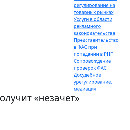
регулирование на
товарных рынках
Услуги в области
рекламного
законодательства
Представительство
в ФАС при
попадании в РНП
Сопровождение
проверок ФАС
Досудебное
урегулирование,
медиация
олучит «незачет»