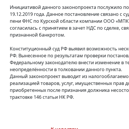
Инициативой данного законопроекта послужило по
19.12.2019 года. Данное постановление связано с 
пени ФНС по Курской области компании ООО «МПК «
согласилась с принятием в зачет НДС по сделке, св
признанной банкротом.
Конституционный суд РФ выявил возможность неско
РФ. Вынесенное по результатам проверки постанов
Федеральному законодателю внести изменение в те
неопределённости в толковании данного пункта.
Данный законопроект выводит из налогооблагаемой
реализацией товаров, услуг, имущественных прав д
приобретенных после признания должника несосто
трактовке 146 статьи НК РФ.