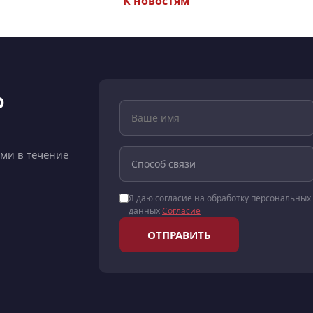
К новостям
ю
ами в течение
Я даю согласие на обработку персональных
данных
Согласие
ОТПРАВИТЬ