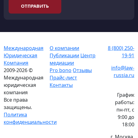
ОТПРАВИТЬ
Международная
О компании
8 (800) 250-
Юридическая
Публикации
Центр
19-91
Компания
медиации
info@law-
2009-2026 ©
Pro bono
Отзывы
russia.ru
Международная
Прайс-лист
юридическая
Контакты
компания
График
Все права
работы:
защищены.
пн-пт, с
Политика
9:00 до
конфиденциальности
18:00
г. Москва,