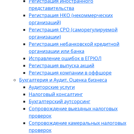
Регистрация иностранного
представительства
Регистрация НКО (некоммерческих
организаций)
Регистрация СРО (саморегулируемой
организации)
Регистрация небанковской кредитной
организации или банка
Исправление ошибок в ЕГРЮЛ
Регистрация выпуска акций
Регистрация компании в оффшоре
Бухгалтерия и Аудит. Оценка бизнеса
Аудиторские услуги
Налоговый консалтинг
Бухгалтерский аутсорсинг
Сопровождение выездных налоговых
проверок
Сопровождение камеральных налоговых
проверок