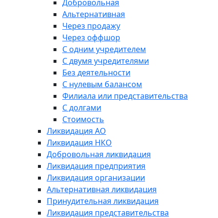
Добровольная
Альтернативная
Через продажу
Через оффшор
С одним учредителем
С двумя учредителями
Без деятельности
С нулевым балансом
Филиала или представительства
С долгами
Стоимость
Ликвидация АО
Ликвидация НКО
Добровольная ликвидация
Ликвидация предприятия
Ликвидация организации
Альтернативная ликвидация
Принудительная ликвидация
Ликвидация представительства