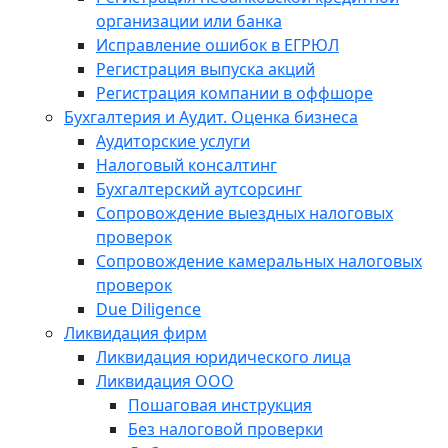
организации или банка
Исправление ошибок в ЕГРЮЛ
Регистрация выпуска акций
Регистрация компании в оффшоре
Бухгалтерия и Аудит. Оценка бизнеса
Аудиторские услуги
Налоговый консалтинг
Бухгалтерский аутсорсинг
Сопровождение выездных налоговых
проверок
Сопровождение камеральных налоговых
проверок
Due Diligence
Ликвидация фирм
Ликвидация юридического лица
Ликвидация ООО
Пошаговая инструкция
Без налоговой проверки