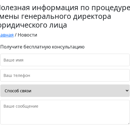
олезная информация по процедур
мены генерального директора
ридического лица
лавная
/
Новости
Получите бесплатную консультацию