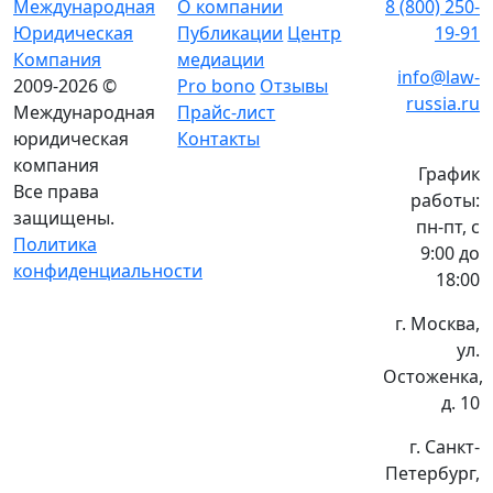
Международная
О компании
8 (800) 250-
Юридическая
Публикации
Центр
19-91
Компания
медиации
info@law-
2009-2026 ©
Pro bono
Отзывы
russia.ru
Международная
Прайс-лист
юридическая
Контакты
компания
График
Все права
работы:
защищены.
пн-пт, с
Политика
9:00 до
конфиденциальности
18:00
г. Москва,
ул.
Остоженка,
д. 10
г. Санкт-
Петербург,