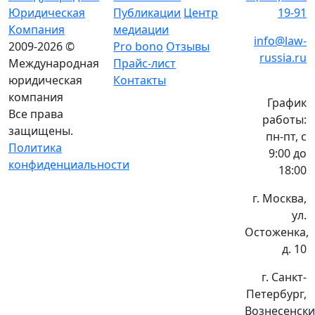
Юридическая
Публикации
Центр
19-91
Компания
медиации
info@law-
2009-2026 ©
Pro bono
Отзывы
russia.ru
Международная
Прайс-лист
юридическая
Контакты
компания
График
Все права
работы:
защищены.
пн-пт, с
Политика
9:00 до
конфиденциальности
18:00
г. Москва,
ул.
Остоженка,
д. 10
г. Санкт-
Петербург,
Вознесенск