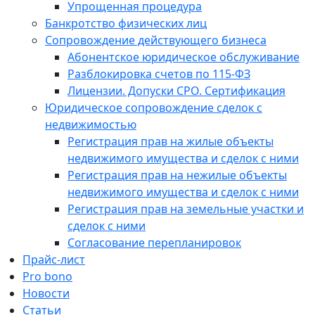
Упрощенная процедура
Банкротство физических лиц
Сопровождение действующего бизнеса
Абонентское юридическое обслуживание
Разблокировка счетов по 115-ФЗ
Лицензии. Допуски СРО. Сертификация
Юридическое сопровождение сделок с
недвижимостью
Регистрация прав на жилые объекты
недвижимого имущества и сделок с ними
Регистрация прав на нежилые объекты
недвижимого имущества и сделок с ними
Регистрация прав на земельные участки и
сделок с ними
Согласование перепланировок
Прайс-лист
Pro bono
Новости
Статьи