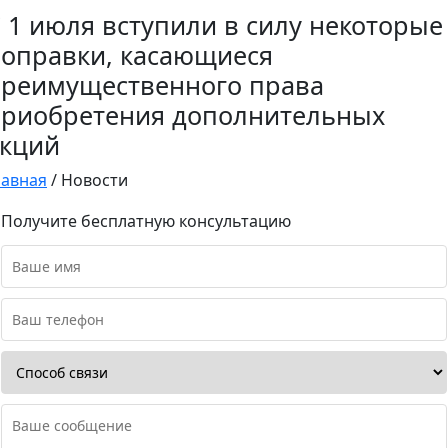
 1 июля вступили в силу некоторые
оправки, касающиеся
реимущественного права
риобретения дополнительных
кций
лавная
/
Новости
Получите бесплатную консультацию