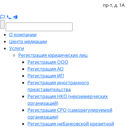
пр-т, д. 1А
О компании
Центр медиации
Услуги
Регистрация юридических лиц
Регистрация ООО
Регистрация АО
Регистрация ИП
Регистрация иностранного
представительства
Регистрация НКО (некоммерческих
организаций)
Регистрация СРО (саморегулируемой
организации)
Регистрация небанковской кредитной