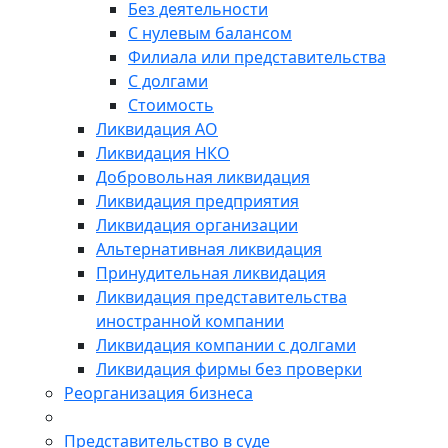
Без деятельности
С нулевым балансом
Филиала или представительства
С долгами
Стоимость
Ликвидация АО
Ликвидация НКО
Добровольная ликвидация
Ликвидация предприятия
Ликвидация организации
Альтернативная ликвидация
Принудительная ликвидация
Ликвидация представительства
иностранной компании
Ликвидация компании с долгами
Ликвидация фирмы без проверки
Реорганизация бизнеса
Представительство в суде