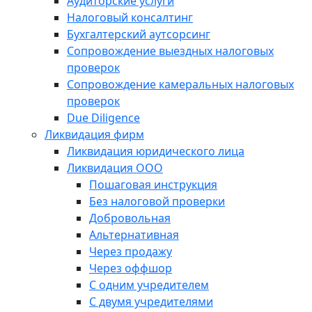
Аудиторские услуги
Налоговый консалтинг
Бухгалтерский аутсорсинг
Сопровождение выездных налоговых
проверок
Сопровождение камеральных налоговых
проверок
Due Diligence
Ликвидация фирм
Ликвидация юридического лица
Ликвидация ООО
Пошаговая инструкция
Без налоговой проверки
Добровольная
Альтернативная
Через продажу
Через оффшор
С одним учредителем
С двумя учредителями