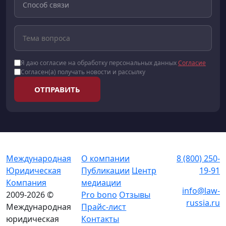
Я даю согласие на обработку персональных данных
Согласие
Согласен(а) получать новости и рассылку
ОТПРАВИТЬ
Международная
О компании
8 (800) 250-
Юридическая
Публикации
Центр
19-91
Компания
медиации
info@law-
2009-2026 ©
Pro bono
Отзывы
russia.ru
Международная
Прайс-лист
юридическая
Контакты