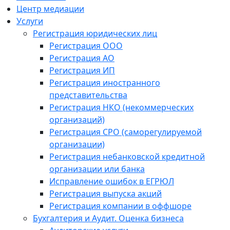
Центр медиации
Услуги
Регистрация юридических лиц
Регистрация ООО
Регистрация АО
Регистрация ИП
Регистрация иностранного
представительства
Регистрация НКО (некоммерческих
организаций)
Регистрация СРО (саморегулируемой
организации)
Регистрация небанковской кредитной
организации или банка
Исправление ошибок в ЕГРЮЛ
Регистрация выпуска акций
Регистрация компании в оффшоре
Бухгалтерия и Аудит. Оценка бизнеса