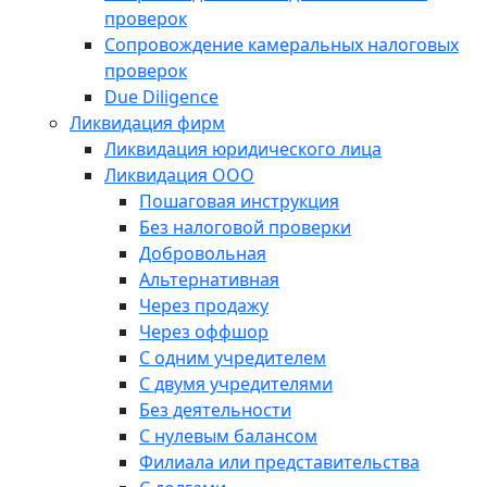
проверок
Сопровождение камеральных налоговых
проверок
Due Diligence
Ликвидация фирм
Ликвидация юридического лица
Ликвидация ООО
Пошаговая инструкция
Без налоговой проверки
Добровольная
Альтернативная
Через продажу
Через оффшор
С одним учредителем
С двумя учредителями
Без деятельности
С нулевым балансом
Филиала или представительства