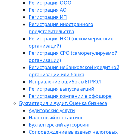
Регистрация ООО
Регистрация АО
Регистрация ИП
Регистрация иностранного
представительства
Регистрация НКО (некоммерческих
организаций)
Регистрация СРО (саморегулируемой
организации)
Регистрация небанковской кредитной
организации или банка
Исправление ошибок в ЕГРЮЛ
Регистрация выпуска акций
Регистрация компании в оффшоре
Бухгалтерия и Аудит. Оценка бизнеса
Аудиторские услуги
Налоговый консалтинг
Бухгалтерский аутсорсинг
Сопровождение выездных налоговых