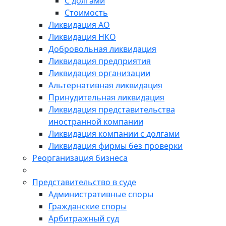
С долгами
Стоимость
Ликвидация АО
Ликвидация НКО
Добровольная ликвидация
Ликвидация предприятия
Ликвидация организации
Альтернативная ликвидация
Принудительная ликвидация
Ликвидация представительства
иностранной компании
Ликвидация компании с долгами
Ликвидация фирмы без проверки
Реорганизация бизнеса
Представительство в суде
Административные споры
Гражданские споры
Арбитражный суд