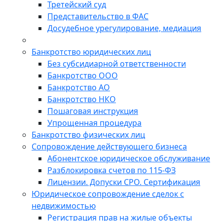
Третейский суд
Представительство в ФАС
Досудебное урегулирование, медиация
Банкротство юридических лиц
Без субсидиарной ответственности
Банкротство ООО
Банкротство АО
Банкротство НКО
Пошаговая инструкция
Упрощенная процедура
Банкротство физических лиц
Сопровождение действующего бизнеса
Абонентское юридическое обслуживание
Разблокировка счетов по 115-ФЗ
Лицензии. Допуски СРО. Сертификация
Юридическое сопровождение сделок с
недвижимостью
Регистрация прав на жилые объекты