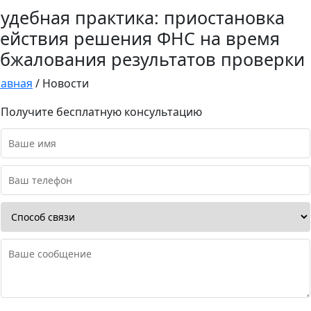
удебная практика: приостановка
ействия решения ФНС на время
бжалования результатов проверки
лавная
/
Новости
Получите бесплатную консультацию