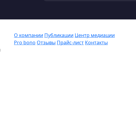
О компании
Публикации
Центр медиации
Pro bono
Отзывы
Прайс-лист
Контакты
я