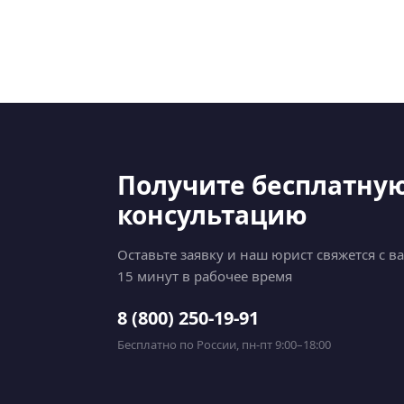
Получите бесплатну
консультацию
Оставьте заявку и наш юрист свяжется с в
15 минут в рабочее время
8 (800) 250-19-91
Бесплатно по России, пн-пт 9:00–18:00