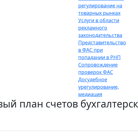
регулирование на
товарных рынках
Услуги в области
рекламного
законодательства
Представительство
в ФАС при
попадании в РНП
Сопровождение
проверок ФАС
Досудебное
урегулирование,
медиация
вый план счетов бухгалтерск