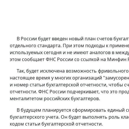
В России будет введен новый план счетов бухгалт
отдельного стандарта. При этом подходы к примене
используемых сегодня и не имеют аналогов в межд
этом сообщает ФНС России со ссылкой на Минфин 
Так, будет исключена возможность фривольного п
настоящее время у многих организаций "замусорены
и номер статьи бухгалтерской отчетности, чтобы сч
отчетности. ФНС России подчеркивает, что это пр
менталитетом российских бухгалтеров.
В будущем планируется сформировать единый спис
бухгалтерского учета. Он будет выполнять роль кл
кодом статьи бухгалтерской отчетности.