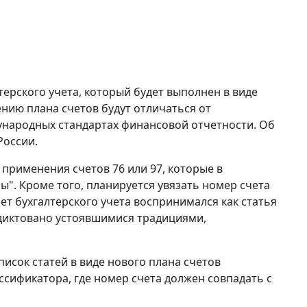
ерского учета, который будет выполнен в виде
нию плана счетов будут отличаться от
ународных стандартах финансовой отчетности. Об
России.
рименения счетов 76 или 97, которые в
". Кроме того, планируется увязать номер счета
ет бухгалтерского учета воспринимался как статья
одиктовано устоявшимися традициями,
ок статей в виде нового плана счетов
ассификатора, где номер счета должен совпадать с