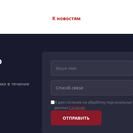
К новостям
ю
ами в течение
Я даю согласие на обработку персональных
данных
Согласие
ОТПРАВИТЬ