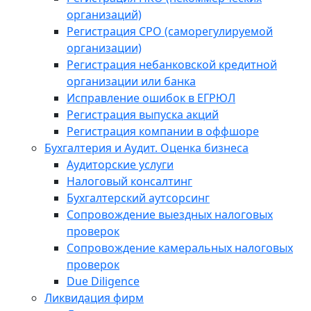
организаций)
Регистрация СРО (саморегулируемой
организации)
Регистрация небанковской кредитной
организации или банка
Исправление ошибок в ЕГРЮЛ
Регистрация выпуска акций
Регистрация компании в оффшоре
Бухгалтерия и Аудит. Оценка бизнеса
Аудиторские услуги
Налоговый консалтинг
Бухгалтерский аутсорсинг
Сопровождение выездных налоговых
проверок
Сопровождение камеральных налоговых
проверок
Due Diligence
Ликвидация фирм