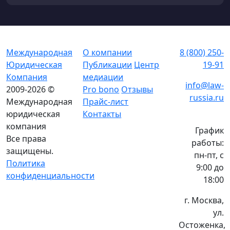
Международная
О компании
8 (800) 250-
Юридическая
Публикации
Центр
19-91
Компания
медиации
info@law-
2009-2026 ©
Pro bono
Отзывы
russia.ru
Международная
Прайс-лист
юридическая
Контакты
компания
График
Все права
работы:
защищены.
пн-пт, с
Политика
9:00 до
конфиденциальности
18:00
г. Москва,
ул.
Остоженка,