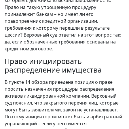
которым с должника взыскана задолженность.
Право на такую упрощенную процедуру
принадлежит банкам – но имеет ли его
правопреемник кредитной организации,
требования к которому перешли в результате
цессии? Верховный суд ответил на этот вопрос так:
да, если обозначенные требования основаны на
кредитном договоре.
Право инициировать
распределение имущества
В пункте 14 обзора приведена позиция о праве
просить назначения процедуры распределения
активов ликвидированной компании. Верховный
суд пояснил, что закрытого перечня лиц, которые
могут быть заявителями, закон не устанавливает.
Поэтому инициатором может быть и арбитражный
управляющий – если у него имеется