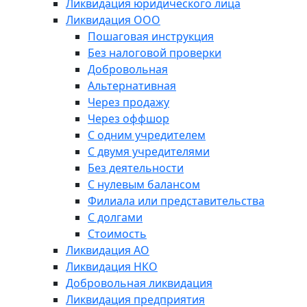
Ликвидация юридического лица
Ликвидация ООО
Пошаговая инструкция
Без налоговой проверки
Добровольная
Альтернативная
Через продажу
Через оффшор
С одним учредителем
С двумя учредителями
Без деятельности
С нулевым балансом
Филиала или представительства
С долгами
Стоимость
Ликвидация АО
Ликвидация НКО
Добровольная ликвидация
Ликвидация предприятия