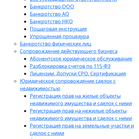
Банкротство ООО
Банкротство АО
Банкротство НКО
Пошаговая инструкция
Упрощенная процедура
Банкротство физических лиц
Сопровождение действующего бизнеса
Абонентское юридическое обслуживание
Разблокировка счетов по 115-ФЗ
Лицензии. Допуски СРО. Сертификация
Юридическое сопровождение сделок с
недвижимостью
Регистрация прав на жилые объекты
недвижимого имущества и сделок с ними
Регистрация прав на нежилые объекты
недвижимого имущества и сделок с ними
Регистрация прав на земельные участки и
сделок с ними