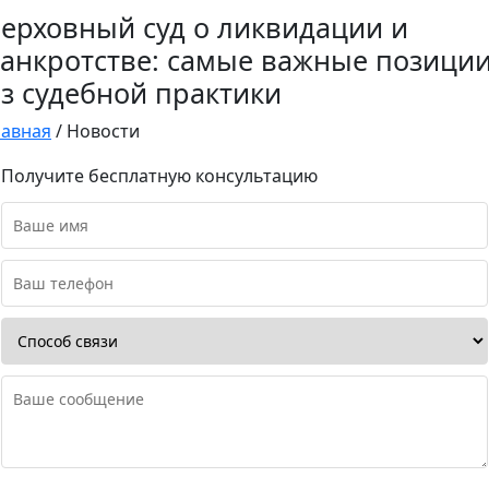
ерховный суд о ликвидации и
анкротстве: самые важные позици
з судебной практики
лавная
/
Новости
Получите бесплатную консультацию