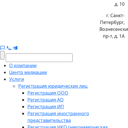
д. 10
г. Санкт-
Петербург,
Вознесенск
пр-т, д. 1А
О компании
Центр медиации
Услуги
Регистрация юридических лиц
Регистрация ООО
Регистрация АО
Регистрация ИП
Регистрация иностранного
представительства
Регистрация НКО (некоммерческих