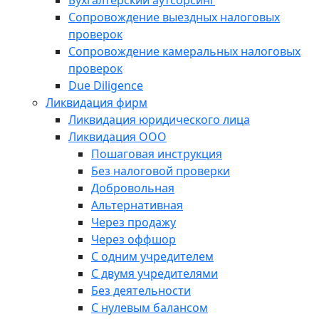
Бухгалтерский аутсорсинг
Сопровождение выездных налоговых
проверок
Сопровождение камеральных налоговых
проверок
Due Diligence
Ликвидация фирм
Ликвидация юридического лица
Ликвидация ООО
Пошаговая инструкция
Без налоговой проверки
Добровольная
Альтернативная
Через продажу
Через оффшор
С одним учредителем
С двумя учредителями
Без деятельности
С нулевым балансом