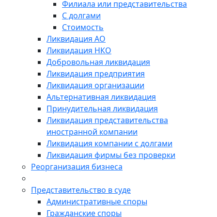
Филиала или представительства
С долгами
Стоимость
Ликвидация АО
Ликвидация НКО
Добровольная ликвидация
Ликвидация предприятия
Ликвидация организации
Альтернативная ликвидация
Принудительная ликвидация
Ликвидация представительства
иностранной компании
Ликвидация компании с долгами
Ликвидация фирмы без проверки
Реорганизация бизнеса
Представительство в суде
Административные споры
Гражданские споры