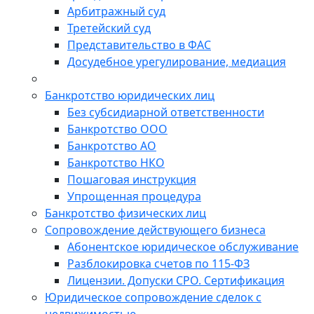
Арбитражный суд
Третейский суд
Представительство в ФАС
Досудебное урегулирование, медиация
Банкротство юридических лиц
Без субсидиарной ответственности
Банкротство ООО
Банкротство АО
Банкротство НКО
Пошаговая инструкция
Упрощенная процедура
Банкротство физических лиц
Сопровождение действующего бизнеса
Абонентское юридическое обслуживание
Разблокировка счетов по 115-ФЗ
Лицензии. Допуски СРО. Сертификация
Юридическое сопровождение сделок с