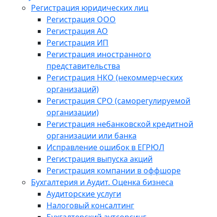
Регистрация юридических лиц
Регистрация ООО
Регистрация АО
Регистрация ИП
Регистрация иностранного
представительства
Регистрация НКО (некоммерческих
организаций)
Регистрация СРО (саморегулируемой
организации)
Регистрация небанковской кредитной
организации или банка
Исправление ошибок в ЕГРЮЛ
Регистрация выпуска акций
Регистрация компании в оффшоре
Бухгалтерия и Аудит. Оценка бизнеса
Аудиторские услуги
Налоговый консалтинг