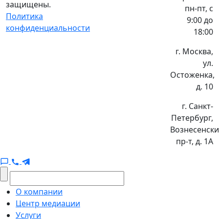
защищены.
пн-пт, с
Политика
9:00 до
конфиденциальности
18:00
г. Москва,
ул.
Остоженка,
д. 10
г. Санкт-
Петербург,
Вознесенск
пр-т, д. 1А
О компании
Центр медиации
Услуги