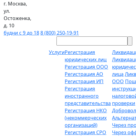
г. Москва,
ул.
Остоженка,
д. 10
будни с 9 до 18
8 (800) 250-19-91
Услуги
Регистрация
Ликвидац
юридических лиц
Ликвидац
Регистрация ООО
юридичес
Регистрация АО
лица
Лик
Регистрация ИП
ООО
Пош
Регистрация
инструкц
иностранного
налогово
представительства
проверки
Регистрация НКО
Добровол
(некоммерческих
Альтерна
организаций)
Через пр
Регистрация СРО
Через о