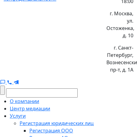
18:00
г. Москва,
ул.
Остоженка,
д. 10
г. Санкт-
Петербург,
Вознесенск
пр-т, д. 1А
О компании
Центр медиации
Услуги
Регистрация юридических лиц
Регистрация ООО