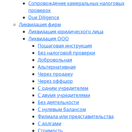
Сопровождение камеральных налоговых
проверок
Due Diligence
Ликвидация фирм
Ликвидация юридического лица
Ликвидация ООО
Пошаговая инструкция
Без налоговой проверки
Добровольная
Альтернативная
Через продажу
Через оффшор
С одним учредителем
С двумя учредителями
Без деятельности
С нулевым балансом
Филиала или представительства
С долгами
Стоимость