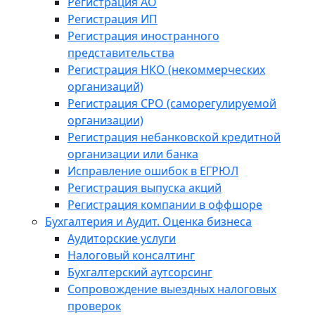
Регистрация АО
Регистрация ИП
Регистрация иностранного
представительства
Регистрация НКО (некоммерческих
организаций)
Регистрация СРО (саморегулируемой
организации)
Регистрация небанковской кредитной
организации или банка
Исправление ошибок в ЕГРЮЛ
Регистрация выпуска акций
Регистрация компании в оффшоре
Бухгалтерия и Аудит. Оценка бизнеса
Аудиторские услуги
Налоговый консалтинг
Бухгалтерский аутсорсинг
Сопровождение выездных налоговых
проверок