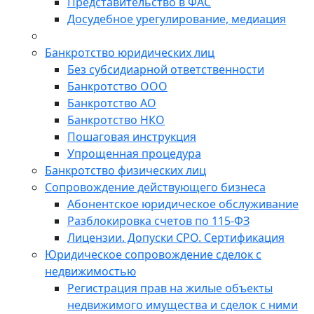
Представительство в ФАС
Досудебное урегулирование, медиация
Банкротство юридических лиц
Без субсидиарной ответственности
Банкротство ООО
Банкротство АО
Банкротство НКО
Пошаговая инструкция
Упрощенная процедура
Банкротство физических лиц
Сопровождение действующего бизнеса
Абонентское юридическое обслуживание
Разблокировка счетов по 115-ФЗ
Лицензии. Допуски СРО. Сертификация
Юридическое сопровождение сделок с
недвижимостью
Регистрация прав на жилые объекты
недвижимого имущества и сделок с ними