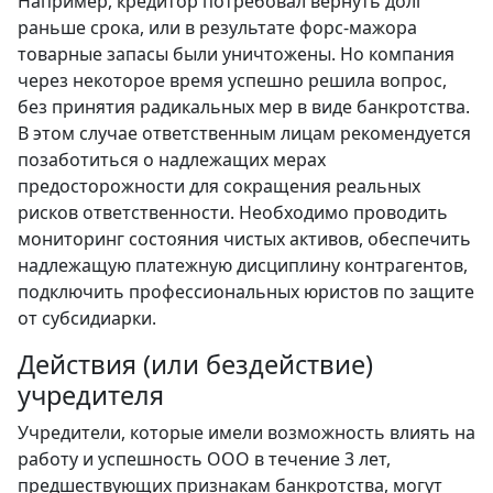
Например, кредитор потребовал вернуть долг
раньше срока, или в результате форс-мажора
товарные запасы были уничтожены. Но компания
через некоторое время успешно решила вопрос,
без принятия радикальных мер в виде банкротства.
В этом случае ответственным лицам рекомендуется
позаботиться о надлежащих мерах
предосторожности для сокращения реальных
рисков ответственности. Необходимо проводить
мониторинг состояния чистых активов, обеспечить
надлежащую платежную дисциплину контрагентов,
подключить профессиональных юристов по защите
от субсидиарки.
Действия (или бездействие)
учредителя
Учредители, которые имели возможность влиять на
работу и успешность ООО в течение 3 лет,
предшествующих признакам банкротства, могут