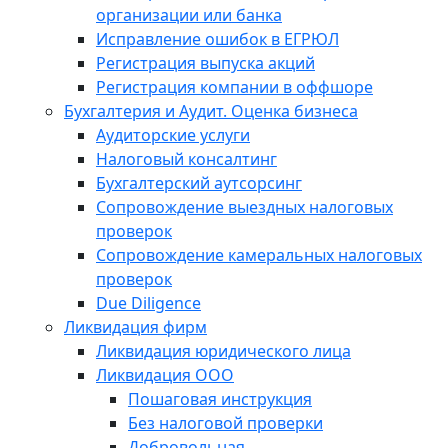
организации или банка
Исправление ошибок в ЕГРЮЛ
Регистрация выпуска акций
Регистрация компании в оффшоре
Бухгалтерия и Аудит. Оценка бизнеса
Аудиторские услуги
Налоговый консалтинг
Бухгалтерский аутсорсинг
Сопровождение выездных налоговых
проверок
Сопровождение камеральных налоговых
проверок
Due Diligence
Ликвидация фирм
Ликвидация юридического лица
Ликвидация ООО
Пошаговая инструкция
Без налоговой проверки
Добровольная