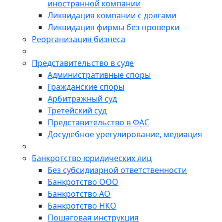
иностранной компании
Ликвидация компании с долгами
Ликвидация фирмы без проверки
Реорганизация бизнеса
Представительство в суде
Административные споры
Гражданские споры
Арбитражный суд
Третейский суд
Представительство в ФАС
Досудебное урегулирование, медиация
Банкротство юридических лиц
Без субсидиарной ответственности
Банкротство ООО
Банкротство АО
Банкротство НКО
Пошаговая инструкция