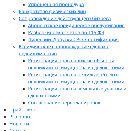
Упрощенная процедура
Банкротство физических лиц
Сопровождение действующего бизнеса
Абонентское юридическое обслуживание
Разблокировка счетов по 115-ФЗ
Лицензии. Допуски СРО. Сертификация
Юридическое сопровождение сделок с
недвижимостью
Регистрация прав на жилые объекты
недвижимого имущества и сделок с ними
Регистрация прав на нежилые объекты
недвижимого имущества и сделок с ними
Регистрация прав на земельные участки и
сделок с ними
Согласование перепланировок
Прайс-лист
Pro bono
Новости
Статьи