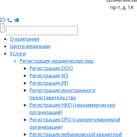
Вознесенск
пр-т, д. 1А
О компании
Центр медиации
Услуги
Регистрация юридических лиц
Регистрация ООО
Регистрация АО
Регистрация ИП
Регистрация иностранного
представительства
Регистрация НКО (некоммерческих
организаций)
Регистрация СРО (саморегулируемой
организации)
Регистрация небанковской кредитной