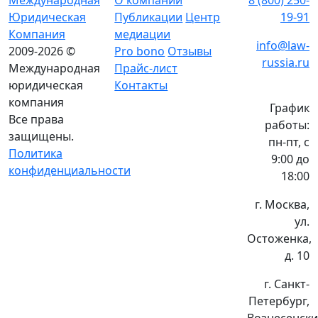
Международная
О компании
8 (800) 250-
Юридическая
Публикации
Центр
19-91
Компания
медиации
info@law-
2009-2026 ©
Pro bono
Отзывы
russia.ru
Международная
Прайс-лист
юридическая
Контакты
компания
График
Все права
работы:
защищены.
пн-пт, с
Политика
9:00 до
конфиденциальности
18:00
г. Москва,
ул.
Остоженка,
д. 10
г. Санкт-
Петербург,